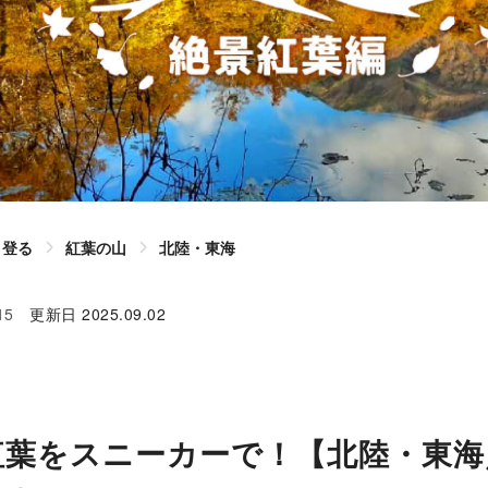
登る
紅葉の山
北陸・東海
15
更新日
2025.09.02
葉をスニーカーで！【北陸・東海／