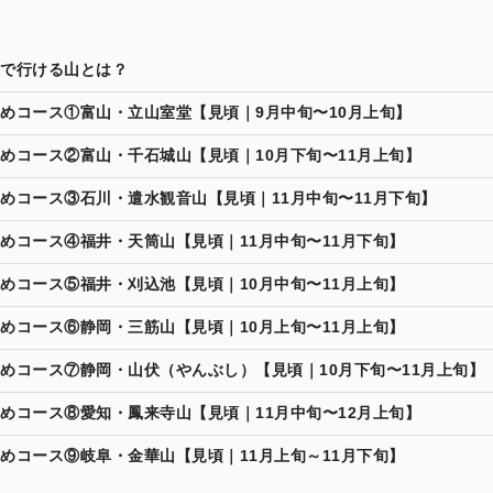
で行ける山とは？
めコース①富山・立山室堂【見頃｜9月中旬〜10月上旬】
めコース②富山・千石城山【見頃｜10月下旬〜11月上旬】
めコース③石川・遣水観音山【見頃｜11月中旬〜11月下旬】
めコース④福井・天筒山【見頃｜11月中旬〜11月下旬】
めコース⑤福井・刈込池【見頃｜10月中旬〜11月上旬】
めコース⑥静岡・三筋山【見頃｜10月上旬〜11月上旬】
めコース⑦静岡・山伏（やんぶし）【見頃｜10月下旬〜11月上旬】
めコース⑧愛知・鳳来寺山【見頃｜11月中旬〜12月上旬】
めコース⑨岐阜・金華山【見頃｜11月上旬～11月下旬】