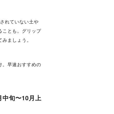
装されていない土や
ることも。グリップ
てみましょう。
け。早速おすすめの
中旬〜10月上