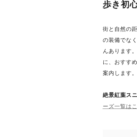
歩き初
街と自然の
の装備でな
んあります。
に、おすす
案内します
絶景紅葉スニ
ーズ一覧は