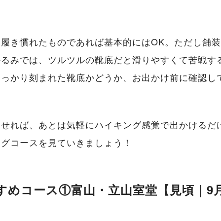
履き慣れたものであれば基本的にはOK。ただし舗
かるみでは、ツルツルの靴底だと滑りやすくて苦戦す
しっかり刻まれた靴底かどうか、お出かけ前に確認し
ませれば、あとは気軽にハイキング感覚で出かけるだ
ングコースを見ていきましょう！
すめコース①富山・立山室堂【見頃｜9月