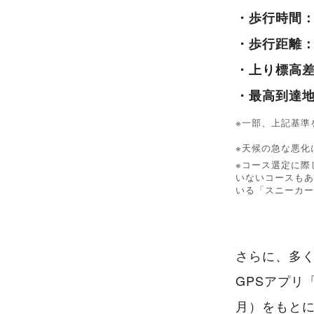
・歩行時間：
・歩行距離：0
・上り標高差
・最高到達地
※一部、上記基準
※天候の急な悪化
※コース選定に際
いないコースもあ
いる「スニーカー
さらに、多
GPSアプリ「
月）をもと