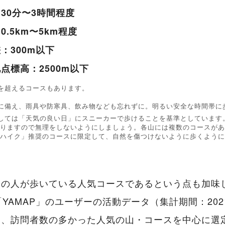
30分〜3時間程度
.5km〜5km程度
：300m以下
点標高：2500m以下
を超えるコースもあります。
に備え、雨具や防寒具、飲み物なども忘れずに。明るい安全な時間帯に
しては「天気の良い日」にスニーカーで歩けることを基準としています
りますので無理をしないようにしましょう。各山には複数のコースがあ
ハイク」推奨のコースに限定して、自然を傷つけないように歩くように
くの人が歩いている人気コースであるという点も加味
YAMAP」のユーザーの活動データ（集計期間：2021
に、訪問者数の多かった人気の山・コースを中心に選