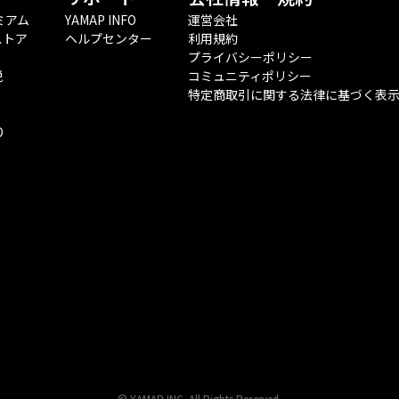
ミアム
YAMAP INFO
運営会社
ストア
ヘルプセンター
利用規約
プライバシーポリシー
税
コミュニティポリシー
特定商取引に関する法律に基づく表
O
© YAMAP INC. All Rights Reserved.