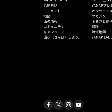
活動日記
YAMAPプレ
モーメント
オンライン
地図
マガジン
山の情報
ふるさと納
コミュニティ
保険
キャンペーン
流域地図
山歩（さんぽ）しよう。
YAMAP LAB