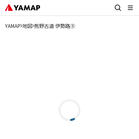
YAMAP
地図
熊野古道 伊勢路⑤