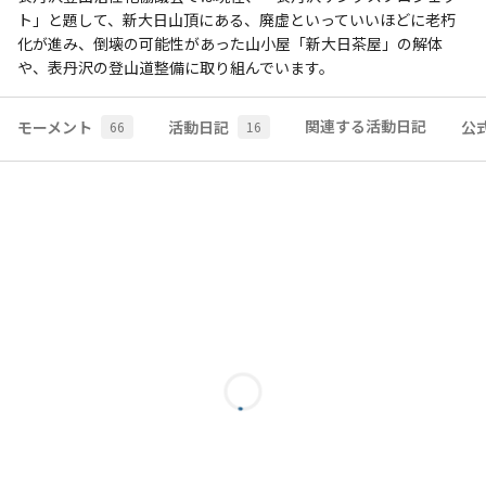
ト」と題して、新大日山頂にある、廃虚といっていいほどに老朽
化が進み、倒壊の可能性があった山小屋「新大日茶屋」の解体
や、表丹沢の登山道整備に取り組んでいます。
関連する活動日記
モーメント
活動日記
公
66
16