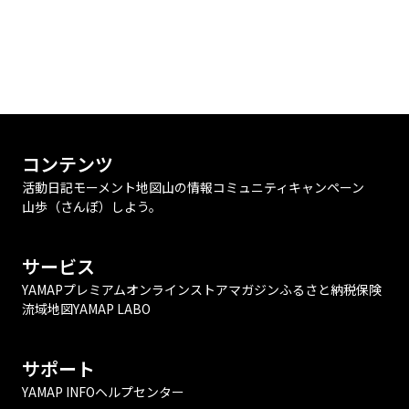
コンテンツ
活動日記
モーメント
地図
山の情報
コミュニティ
キャンペーン
山歩（さんぽ）しよう。
サービス
YAMAPプレミアム
オンラインストア
マガジン
ふるさと納税
保険
流域地図
YAMAP LABO
サポート
YAMAP INFO
ヘルプセンター