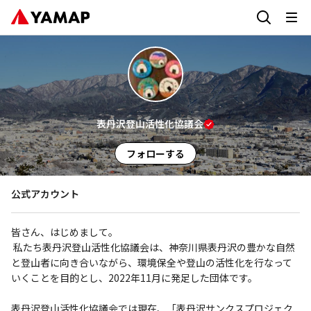
表丹沢登山活性化協議会
フォローする
公式アカウント
皆さん、はじめまして。

 私たち表丹沢登山活性化協議会は、神奈川県表丹沢の豊かな自然
と登山者に向き合いながら、環境保全や登山の活性化を行なって
いくことを目的とし、2022年11月に発足した団体です。

表丹沢登山活性化協議会では現在、「表丹沢サンクスプロジェク