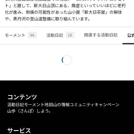
ト」と題して、新大日山頂にある、廃虚といっていいほどに老朽
化が進み、倒壊の可能性があった山小屋「新大日茶屋」の解体
や、表丹沢の登山道整備に取り組んでいます。
関連する活動日記
モーメント
活動日記
公
66
16
コンテンツ
活動日記
モーメント
地図
山の情報
コミュニティ
キャンペーン
山歩（さんぽ）しよう。
サービス