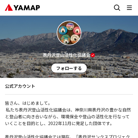
表丹沢登山活性化協議会
フォローする
公式アカウント
皆さん、はじめまして。

 私たち表丹沢登山活性化協議会は、神奈川県表丹沢の豊かな自然
と登山者に向き合いながら、環境保全や登山の活性化を行なって
いくことを目的とし、2022年11月に発足した団体です。

表丹沢登山活性化協議会では現在、「表丹沢サンクスプロジェク