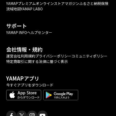
YAMAPプレミアム
オンラインストア
マガジン
ふるさと納税
保険
流域地図
YAMAP LABO
サポート
YAMAP INFO
ヘルプセンター
会社情報・規約
運営会社
利用規約
プライバシーポリシー
コミュニティポリシー
特定商取引に関する法律に基づく表示
YAMAPアプリ
今すぐアプリをダウンロード