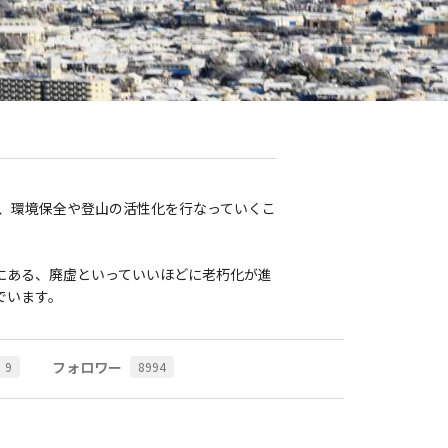
にある、廃虚といっていいほどに老朽化が進
でいます。
フォロワー
9
8994