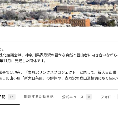
。

2年11月に発足した団体です。

議会では現在、「表丹沢サンクスプロジェクト」と題して、新大日山頂
あった山小屋「新大日茶屋」の解体や、表丹沢の登山道整備に取り組ん
関連する活動日記
日記
公式ニュース
フォロー
16
0