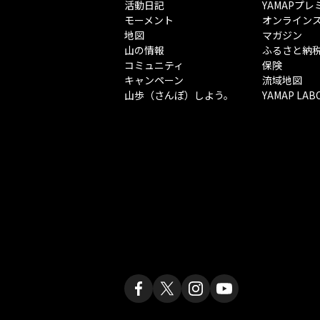
活動日記
YAMAPプレ
モーメント
オンライン
地図
マガジン
山の情報
ふるさと納
コミュニティ
保険
キャンペーン
流域地図
山歩（さんぽ）しよう。
YAMAP LAB