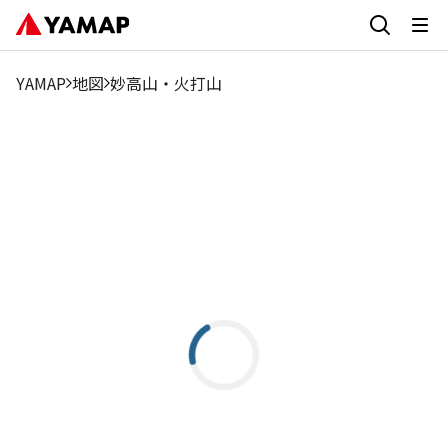
YAMAP
地図
妙高山・火打山