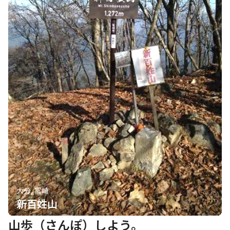
大分, 宮崎
新百姓山
山歩（さんぽ）しよう。