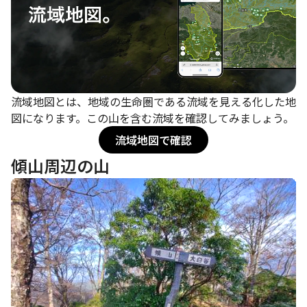
流域地図とは、地域の生命圏である流域を見える化した地
図になります。この山を含む流域を確認してみましょう。
流域地図で確認
傾山周辺の山