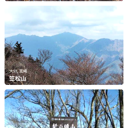
大分, 宮崎
笠松山