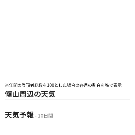
※年間の登頂者総数を100とした場合の各月の割合を%で表示
傾山周辺の天気
天気予報
 - 10日間