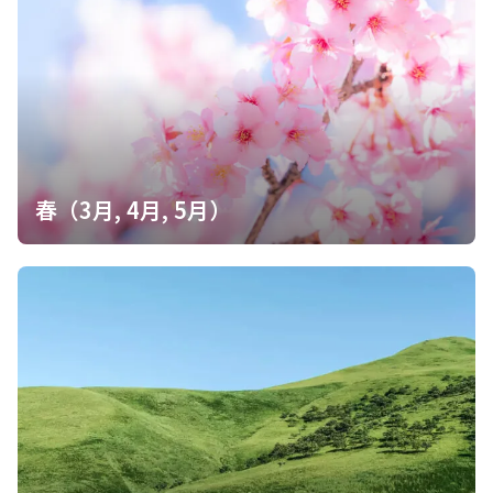
ざいました！ …ボウズさんも運転お疲れ様でした！ お陰様でとて
も楽しい山行となりました🙌 28日熊本地震被害に遭われた皆様、
お見舞い申し上げます。 一日も早い復旧をお祈りいたします🙏
春（3月, 4月, 5月）