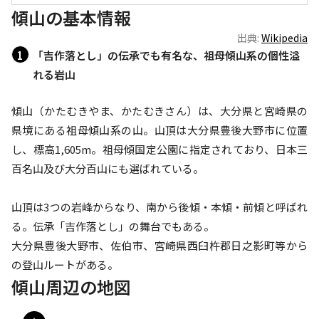
傾山の基本情報
出典:
Wikipedia
「吉作落とし」の伝承でも有名な、祖母傾山系の個性溢
れる岩山
傾山（かたむきやま、かたむきさん）は、大分県と宮崎県の
県境にある祖母傾山系の山。山頂は大分県豊後大野市に位置
し、標高1,605m。祖母傾国定公園に指定されており、日本三
百名山及び大分百山にも選ばれている。

山頂は3つの岩峰からなり、南から後傾・本傾・前傾と呼ばれ
る。伝承「吉作落とし」の舞台でもある。

大分県豊後大野市、佐伯市、宮崎県西臼杵郡日之影町等から
の登山ルートがある。
傾山周辺の地図