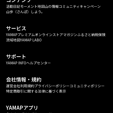
活動日記
モーメント
地図
山の情報
コミュニティ
キャンペーン
山歩（さんぽ）しよう。
サービス
YAMAPプレミアム
オンラインストア
マガジン
ふるさと納税
保険
流域地図
YAMAP LABO
サポート
YAMAP INFO
ヘルプセンター
会社情報・規約
運営会社
利用規約
プライバシーポリシー
コミュニティポリシー
特定商取引に関する法律に基づく表示
YAMAPアプリ