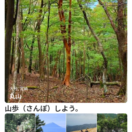
大分, 宮崎
丸山
山歩（さんぽ）しよう。