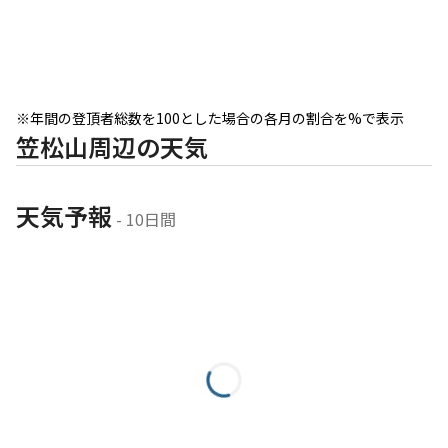
※年間の登頂者総数を100とした場合の各月の割合を%で表示
笠松山周辺の天気
天気予報
 - 10日間