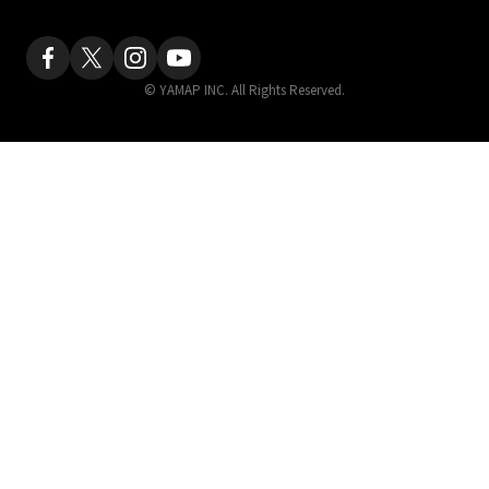
© YAMAP INC. All Rights Reserved.