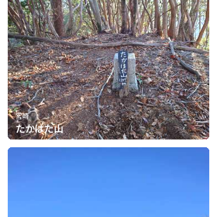
宮崎
たかはた山