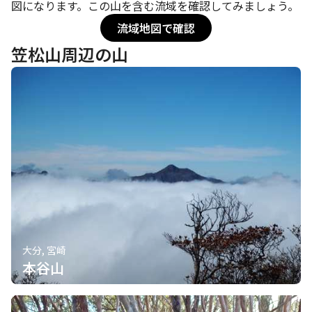
図になります。この山を含む流域を確認してみましょう。
流域地図で確認
笠松山周辺の山
大分, 宮崎
本谷山