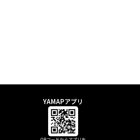
YAMAPアプリ
示
QRコードからアプリを