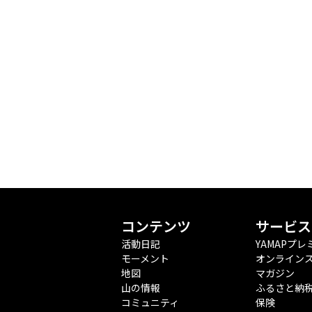
コンテンツ
サービス
活動日記
YAMAPプレ
モーメント
オンライン
地図
マガジン
山の情報
ふるさと納
コミュニティ
保険