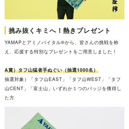
挑み抜くキミへ！熱きプレゼント
YAMAPとアミノバイタル®から、皆さんの挑戦を称
え、応援する特別なプレゼントをご用意しました！
A賞）タフ山猛者手ぬぐい（抽選1000名）
抽選対象）「タフ山EAST」「タフ山WEST」「タフ
山CENT」「富士山」いずれか１つのバッジを獲得し
た方