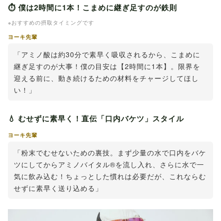
⏱ 僕は2時間に1本！こまめに継ぎ足すのが鉄則
※おすすめの摂取タイミングです
ヨーキ先輩
「アミノ酸は約30分で素早く吸収されるから、こまめに
継ぎ足すのが大事！僕の目安は【2時間に1本】。限界を
迎える前に、動き続けるための材料をチャージしてほし
い！」
💧 むせずに素早く！直伝「口内バケツ」スタイル
ヨーキ先輩
「粉末でむせないための裏技。まず少量の水で口内をバケ
ツにしてからアミノバイタル®を流し入れ、さらに水で一
気に飲み込む！ちょっとした慣れは必要だが、これならむ
せずに素早く送り込める」