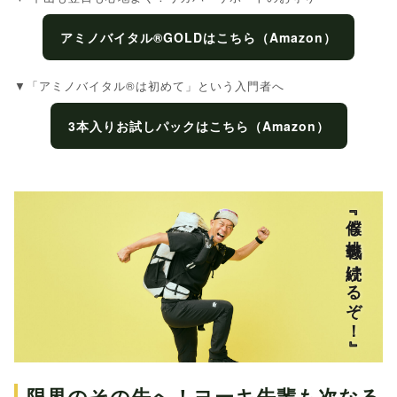
アミノバイタル®GOLDはこちら（Amazon）
▼「アミノバイタル®は初めて」という入門者へ
3本入りお試しパックはこちら（Amazon）
『僕も挑戦を続けるぞ！』
限界のその先へ！ヨーキ先輩も次なる