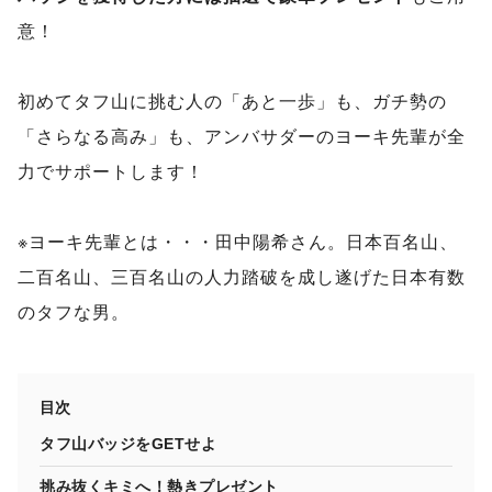
意！
初めてタフ山に挑む人の「あと一歩」も、ガチ勢の
「さらなる高み」も、アンバサダーのヨーキ先輩が全
力でサポートします！
※ヨーキ先輩とは・・・田中陽希さん。日本百名山、
二百名山、三百名山の人力踏破を成し遂げた日本有数
のタフな男。
目次
タフ山バッジをGETせよ
挑み抜くキミへ！熱きプレゼント