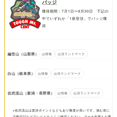
バッジ
獲得期間：7月1日〜9月30日 下記の
中でいずれか「1座登頂」でバッジ獲
得
編笠山（山梨県）
山情報
山頂ランドマーク
白山（岐阜県）
山情報
山頂ランドマーク
佐武流山（新潟・長野県）
山情報
山頂ランドマーク
※佐武流山は渡渉ポイントなどもあり難度が高いです。挑む前に
活動日記などでレベルをよくご確認ください。ヨーキ先輩もお墨