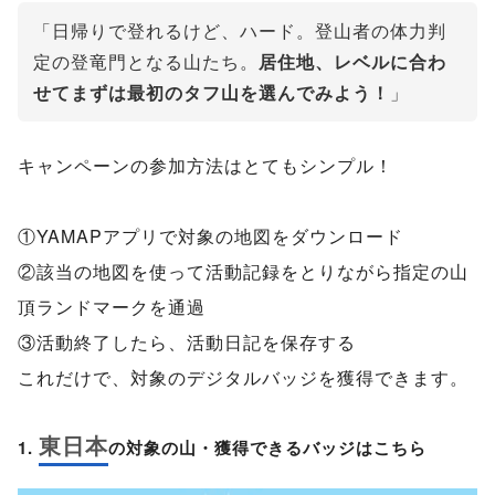
「日帰りで登れるけど、ハード。登山者の体力判
定の登竜門となる山たち。
居住地、レベルに合わ
せてまずは最初のタフ山を選んでみよう！
」
キャンペーンの参加方法はとてもシンプル！
①YAMAPアプリで対象の地図をダウンロード
②該当の地図を使って活動記録をとりながら指定の山
頂ランドマークを通過
③活動終了したら、活動日記を保存する
これだけで、対象のデジタルバッジを獲得できます。
東日本
1.
の対象の山・獲得できるバッジはこちら