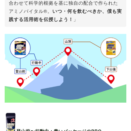
合わせて科学的根拠を基に独自の配合で作られた
アミノバイタル®。
いつ・何を飲むべきか、僕も実
践する活用術を伝授しよう！
」
登山前〜行動中：青いパッケージのPRO