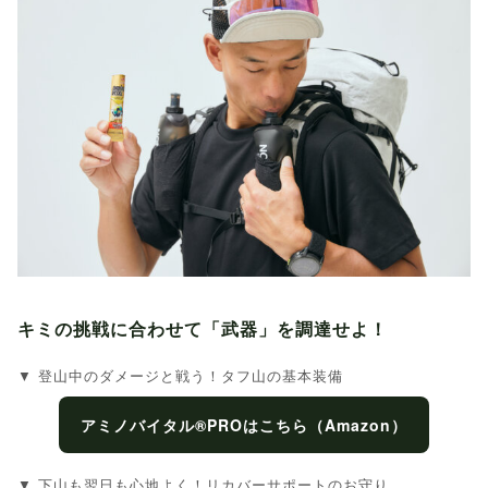
キミの挑戦に合わせて「武器」を調達せよ！
▼ 登山中のダメージと戦う！タフ山の基本装備
アミノバイタル®PROはこちら（Amazon）
▼ 下山も翌日も心地よく！リカバーサポートのお守り