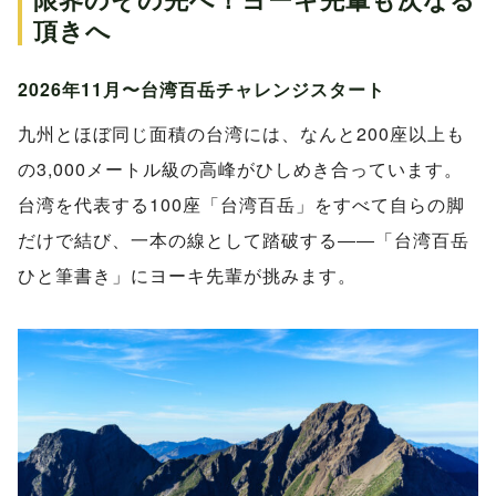
頂きへ
2026年11月〜台湾百岳チャレンジスタート
九州とほぼ同じ面積の台湾には、なんと200座以上も
の3,000メートル級の高峰がひしめき合っています。
台湾を代表する100座「台湾百岳」をすべて自らの脚
だけで結び、一本の線として踏破する――「台湾百岳
ひと筆書き」にヨーキ先輩が挑みます。