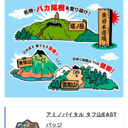
アミノバイタル タフ山EAST
バッジ