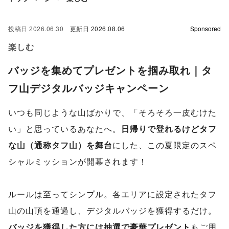
投稿日
2026.06.30
更新日
2026.08.06
Sponsored
楽しむ
バッジを集めてプレゼントを掴み取れ｜タ
フ山デジタルバッジキャンペーン
いつも同じような山ばかりで、「そろそろ一皮むけた
い」と思っているあなたへ。
日帰りで登れるけどタフ
な山（通称タフ山）を舞台
にした、この夏限定のスペ
シャルミッションが開幕されます！
ルールは至ってシンプル。各エリアに設定されたタフ
山の山頂を通過し、デジタルバッジを獲得するだけ。
バッジを獲得した方には抽選で豪華プレゼント
もご用