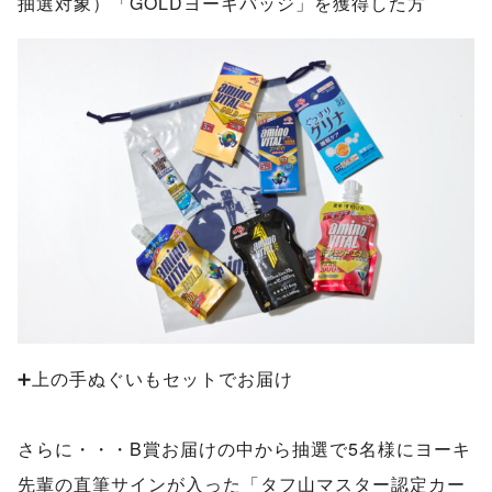
抽選対象）「GOLDヨーキバッジ」を獲得した方
➕上の手ぬぐいもセットでお届け
さらに・・・B賞お届けの中から抽選で5名様にヨーキ
先輩の直筆サインが入った「タフ山マスター認定カー