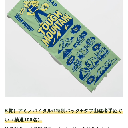
B賞）アミノバイタル®特別パック➕タフ山猛者手ぬぐ
い（抽選100名）