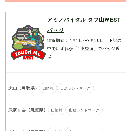
アミノバイタル タフ山WEST
バッジ
獲得期間：7月1日〜9月30日 下記の
中でいずれか「1座登頂」でバッジ獲
得
大山（鳥取県）
山情報
山頂ランドマーク
武奈ヶ岳（滋賀県）
山情報
山頂ランドマーク