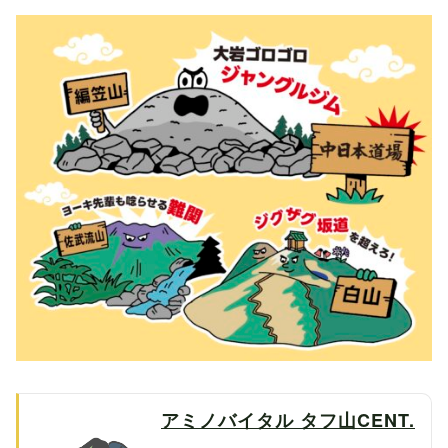
アミノバイタル タフ山CENT.