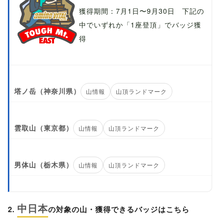
獲得期間：7月1日〜9月30日 下記の
中でいずれか「1座登頂」でバッジ獲
得
塔ノ岳（神奈川県）
山情報
山頂ランドマーク
雲取山（東京都）
山情報
山頂ランドマーク
男体山（栃木県）
山情報
山頂ランドマーク
中日本
2.
の対象の山・獲得できるバッジはこちら