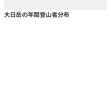
大日岳の年間登山者分布