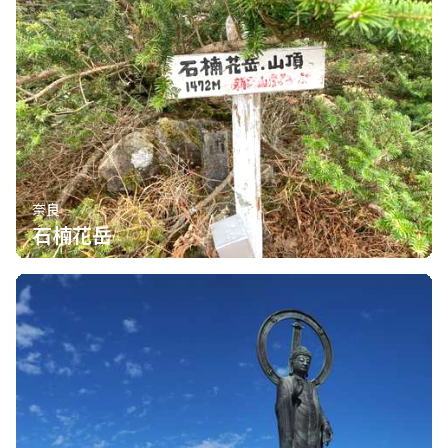
奈良
石楠花岳