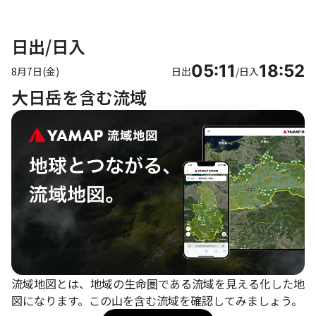
日出/日入
05:11
18:52
8月7日(金)
日出
/
日入
大日岳を含む流域
流域地図とは、地域の生命圏である流域を見える化した地
図になります。この山を含む流域を確認してみましょう。