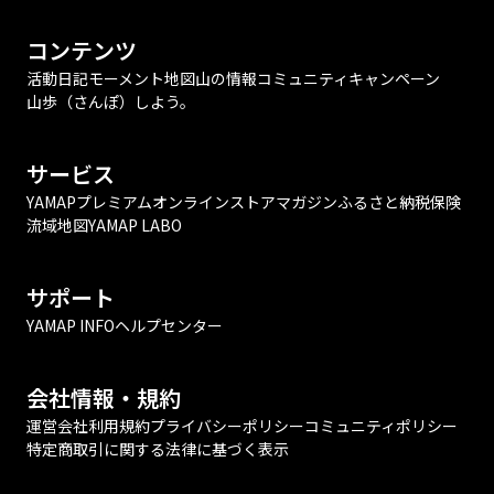
コンテンツ
活動日記
モーメント
地図
山の情報
コミュニティ
キャンペーン
山歩（さんぽ）しよう。
サービス
YAMAPプレミアム
オンラインストア
マガジン
ふるさと納税
保険
流域地図
YAMAP LABO
サポート
YAMAP INFO
ヘルプセンター
会社情報・規約
運営会社
利用規約
プライバシーポリシー
コミュニティポリシー
特定商取引に関する法律に基づく表示