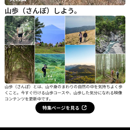
山歩（さんぽ）しよう。
山歩（さんぽ）とは、山や身のまわりの自然の中を気持ちよく歩
くこと。今すぐ行ける山歩コースや、山歩した気分になれる映像
コンテンツを更新中です。
特集ページを見る