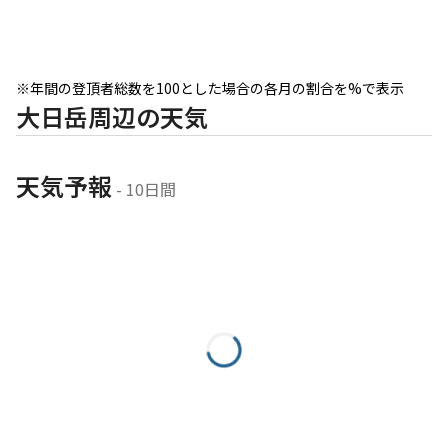
※年間の登頂者総数を100とした場合の各月の割合を%で表示
大日岳周辺の天気
天気予報
 - 10日間