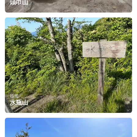
頭巾山
福岡
水瓶山