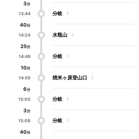
3
分岐
13:44
40
水瓶山
14:24
25
分岐
14:49
10
焼米ヶ原登山口
14:59
6
分岐
15:05
3
分岐
15:08
40