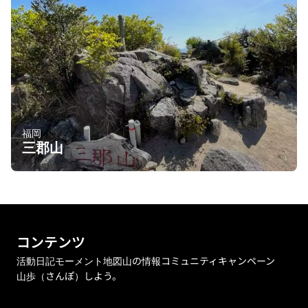
福岡
三郡山
コンテンツ
活動日記
モーメント
地図
山の情報
コミュニティ
キャンペーン
山歩（さんぽ）しよう。