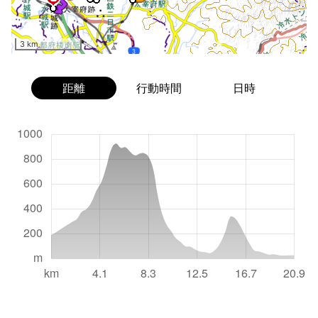
3 km
距離
行動時間
日時