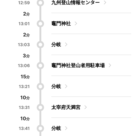
九州登山情報センター
12:59
2
竈門神社
13:01
2
分岐
13:03
3
竈門神社登山者用駐車場
13:06
15
分岐
13:21
10
太宰府天満宮
13:31
10
分岐
13:41