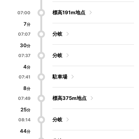
標高191m地点
07:00
7
分岐
07:07
30
分岐
07:37
4
駐車場
07:41
8
標高375m地点
07:49
25
分岐
08:14
44