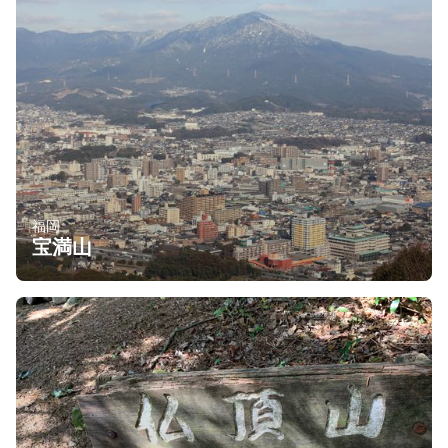
福岡
宝満山