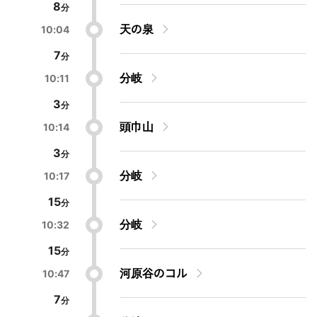
8
天の泉
10:04
7
分岐
10:11
3
頭巾山
10:14
3
分岐
10:17
15
分岐
10:32
15
河原谷のコル
10:47
7