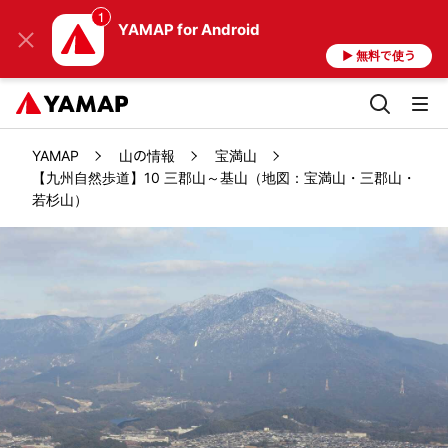
YAMAP
for Android
▶ 無料で使う
YAMAP
山の情報
宝満山
【九州自然歩道】10 三郡山～基山（地図：宝満山・三郡山・
若杉山）