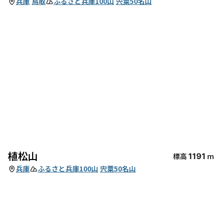
兵庫
鳥取
ふるさと兵庫100山
宍粟50名山
植松山
標高
1191
m
兵庫
ふるさと兵庫100山
宍粟50名山