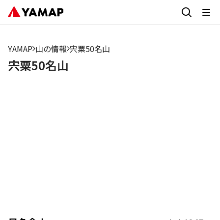
YAMAP
山の情報
宍粟50名山
宍粟50名山