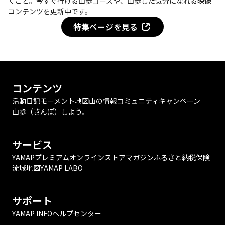
くこと。今すぐ行ける山歩コースや、山歩した気分になれる映像
コンテンツを更新中です。
特集ページを見る
コンテンツ
活動日記
モーメント
地図
山の情報
コミュニティ
キャンペーン
山歩（さんぽ）しよう。
サービス
YAMAPプレミアム
オンラインストア
マガジン
ふるさと納税
保険
流域地図
YAMAP LABO
サポート
YAMAP INFO
ヘルプセンター