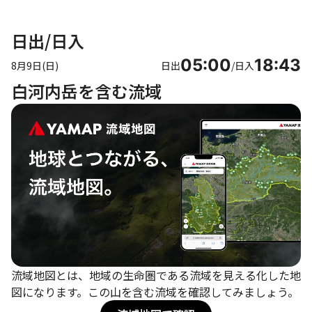
日出/日入
05:00
18:43
8月9日(日)
日出
/
日入
白河内岳を含む流域
流域地図とは、地域の生命圏である流域を見える化した地
図になります。この山を含む流域を確認してみましょう。