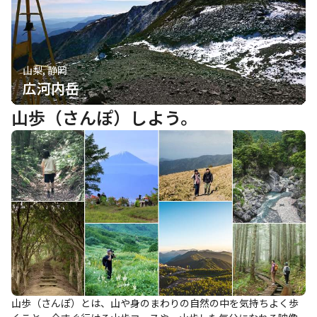
山梨, 静岡
広河内岳
山歩（さんぽ）しよう。
山歩（さんぽ）とは、山や身のまわりの自然の中を気持ちよく歩