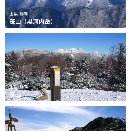
山梨, 静岡
笹山（黒河内岳）
山梨, 静岡
笹山