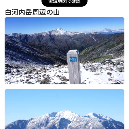
流域地図で確認
白河内岳周辺の山
山梨, 静岡
大籠岳