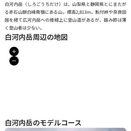
白河内岳（しろごうちだけ）は、山梨県と静岡県とにまたが
る赤石山脈白峰南嶺にある山。標高2,813m。転付峠や奈良田
越を経て広河内岳への稜線上に登山道があるが、踏み跡は薄
く登山者は少ない。
白河内岳周辺の地図
白河内岳のモデルコース