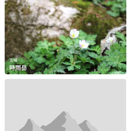
宮崎
時雨岳