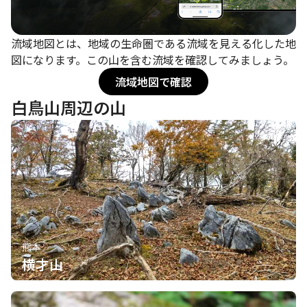
流域地図とは、地域の生命圏である流域を見える化した地
図になります。この山を含む流域を確認してみましょう。
流域地図で確認
白鳥山周辺の山
熊本
横才山