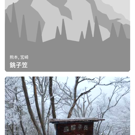
熊本, 宮崎
銚子笠