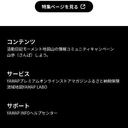
特集ページを見る
コンテンツ
活動日記
モーメント
地図
山の情報
コミュニティ
キャンペーン
山歩（さんぽ）しよう。
サービス
YAMAPプレミアム
オンラインストア
マガジン
ふるさと納税
保険
流域地図
YAMAP LABO
サポート
YAMAP INFO
ヘルプセンター