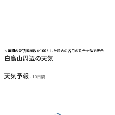
※年間の登頂者総数を100とした場合の各月の割合を%で表示
白鳥山周辺の天気
天気予報
 - 10日間