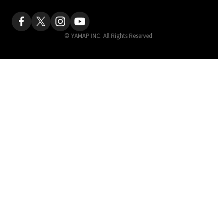
© YAMAP INC. All Rights Reserved.