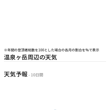
※年間の登頂者総数を100とした場合の各月の割合を%で表示
温泉ヶ岳周辺の天気
天気予報
 - 10日間