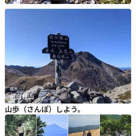
栃木
前白根山
山歩（さんぽ）しよう。