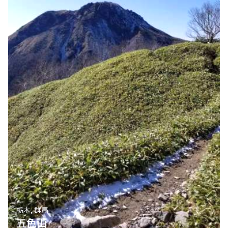
栃木, 群馬
五色山