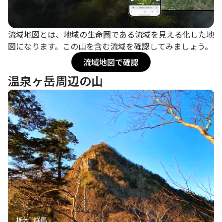
流域地図とは、地域の生命圏である流域を見える化した地
図になります。この山を含む流域を確認してみましょう。
流域地図で確認
温泉ヶ岳周辺の山
栃木, 群馬