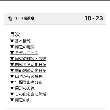
10
23
コース定数
〜
目次
▼
基本情報
▼
周辺の地図
▼
モデルコース
▼
周辺の施設・設備
▼
関連する活動日記
▼
季節別の活動日記
▼
山頂からの景色
▼
年間登山者分布
▼
周辺の天気
▼
この山を含む流域
▼
周辺の山