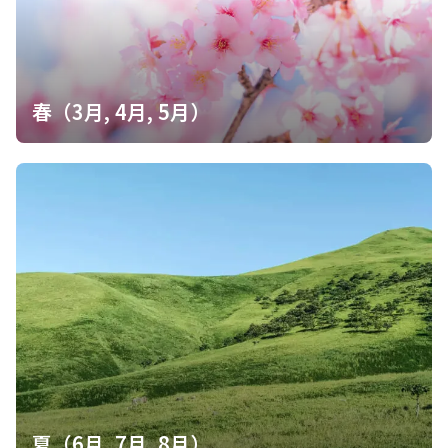
が、あまりの寒さにやっぱり温泉しかない！ 予定より足早に下山
してまったり♨️に入っできましたとさ。
春（3月, 4月, 5月）
夏（6月, 7月, 8月）