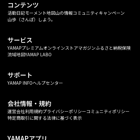
コンテンツ
活動日記
モーメント
地図
山の情報
コミュニティ
キャンペーン
山歩（さんぽ）しよう。
サービス
YAMAPプレミアム
オンラインストア
マガジン
ふるさと納税
保険
流域地図
YAMAP LABO
サポート
YAMAP INFO
ヘルプセンター
会社情報・規約
運営会社
利用規約
プライバシーポリシー
コミュニティポリシー
特定商取引に関する法律に基づく表示
YAMAPアプリ