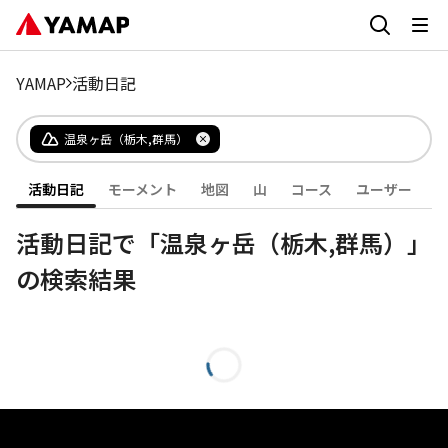
YAMAP
活動日記
温泉ヶ岳（栃木,群馬）
活動日記
モーメント
地図
山
コース
ユーザー
活動日記で「温泉ヶ岳（栃木,群馬）」
の検索結果