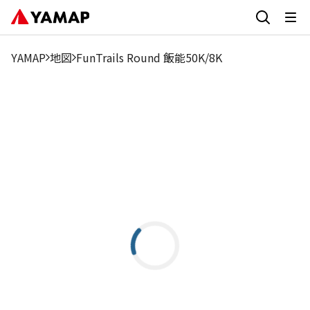
YAMAP
地図
FunTrails Round 飯能50K/8K