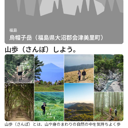
福島
烏帽子岳（福島県大沼郡会津美里町）
山歩（さんぽ）しよう。
山歩（さんぽ）とは、山や身のまわりの自然の中を気持ちよく歩