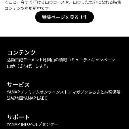
くこと。今すぐ行ける山歩コースや、山歩した気分になれる映像
コンテンツを更新中です。
特集ページを見る
コンテンツ
活動日記
モーメント
地図
山の情報
コミュニティ
キャンペーン
山歩（さんぽ）しよう。
サービス
YAMAPプレミアム
オンラインストア
マガジン
ふるさと納税
保険
流域地図
YAMAP LABO
サポート
YAMAP INFO
ヘルプセンター