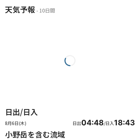
天気予報
 - 10日間
日出/日入
04:48
18:43
8月6日(木)
日出
/
日入
小野岳を含む流域