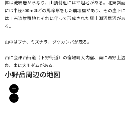
体は流紋岩からなり、山頂付近には平坦地がある。北東斜面
には半径500mほどの馬蹄形をした崩壊壁があり、その崖下に
は土石流堆積地とそれに伴って形成された堰止湖沼尾沼があ
る。

山中はブナ、ミズナラ、ダケカンバが茂る。

西に会津西街道（下野街道）の宿場町大内宿、南に湯野上温
泉、東に大川ダムがある。
小野岳周辺の地図