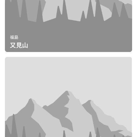
福島
又見山