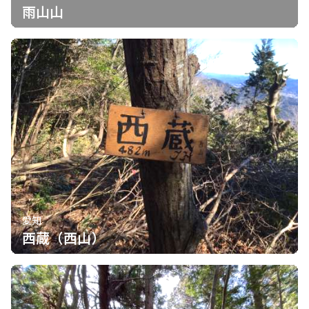
雨山山
愛知
西蔵（西山）