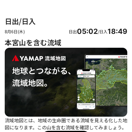
日出/日入
05:02
18:49
8月6日(木)
日出
/
日入
本宮山を含む流域
流域地図とは、地域の生命圏である流域を見える化した地
図になります。この山を含む流域を確認してみましょう。