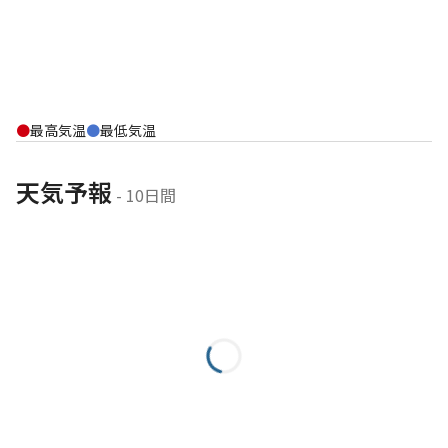
最高気温
最低気温
天気予報
 - 10日間