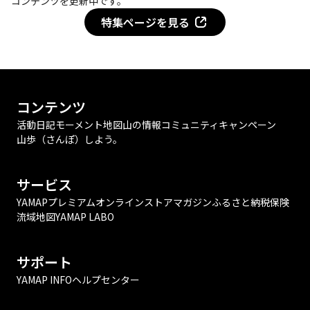
コンテンツを更新中です。
特集ページを見る
コンテンツ
活動日記
モーメント
地図
山の情報
コミュニティ
キャンペーン
山歩（さんぽ）しよう。
サービス
YAMAPプレミアム
オンラインストア
マガジン
ふるさと納税
保険
流域地図
YAMAP LABO
サポート
YAMAP INFO
ヘルプセンター