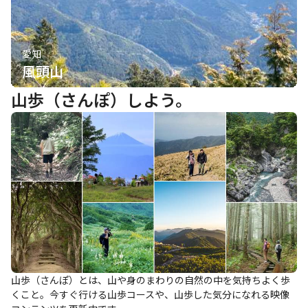
愛知
風頭山
山歩（さんぽ）しよう。
山歩（さんぽ）とは、山や身のまわりの自然の中を気持ちよく歩
くこと。今すぐ行ける山歩コースや、山歩した気分になれる映像