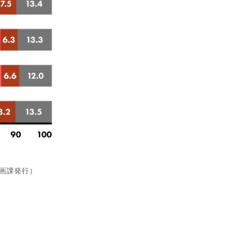
画課発行）