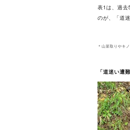
表1は、過去
のが、「道迷
＊山菜取りやキノ
「道迷い遭