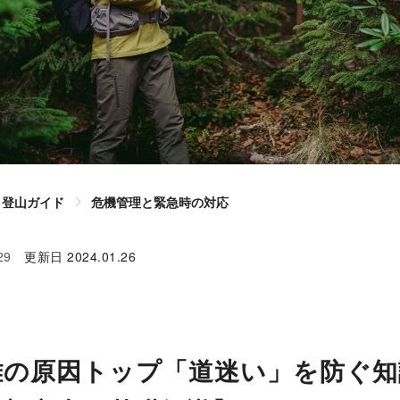
登山ガイド
危機管理と緊急時の対応
29
更新日
2024.01.26
難の原因トップ「道迷い」を防ぐ知