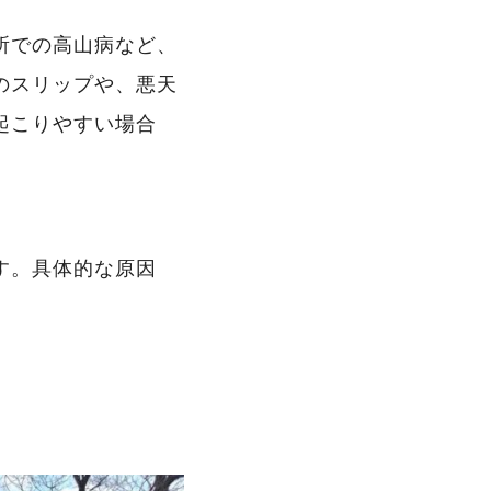
所での高山病など、
のスリップや、悪天
起こりやすい場合
す。具体的な原因