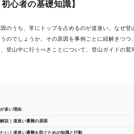
り初心者の基礎知識】
原因のうち、常にトップを占めるのが道迷い。なぜ登
まうのでしょうか。その原因を事例ごとに紐解きつつ
、登山中に行うべきことについて、登山ガイドの鷲尾
が多い理由
解説｜道迷い遭難の原因
たい！道迷い遭難を防ぐための知識と行動