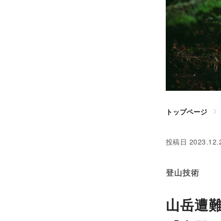
トップページ
投稿日
2023.12.
登山技術
山岳遭