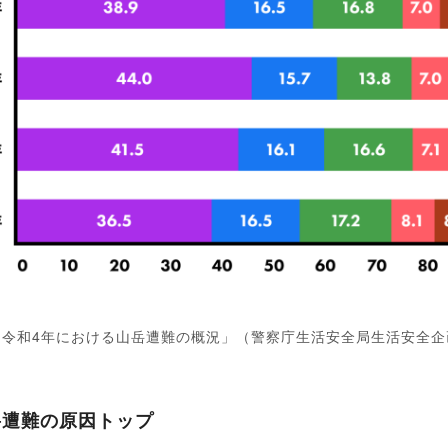
「令和4年における山岳遭難の概況」（警察庁生活安全局生活安全企
岳遭難の原因トップ