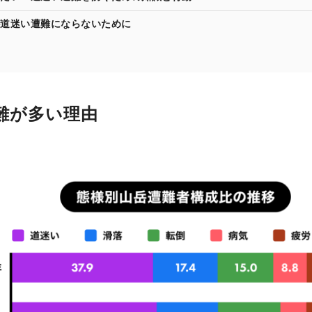
道迷い遭難にならないために
難が多い理由