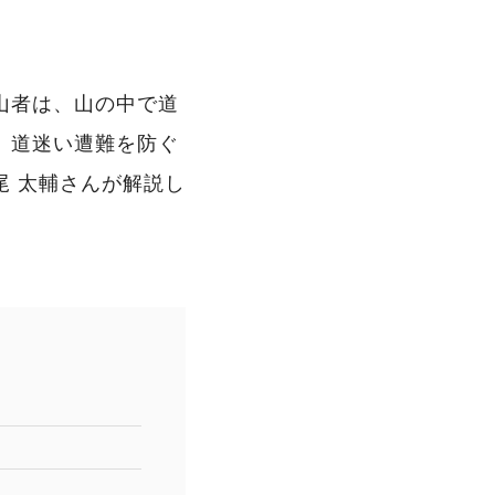
山者は、山の中で道
、道迷い遭難を防ぐ
 太輔さんが解説し