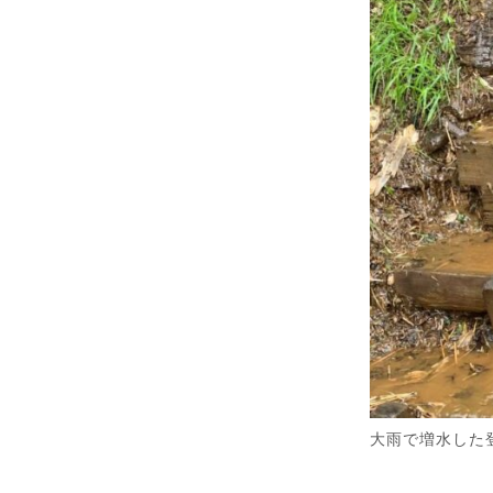
大雨で増水した