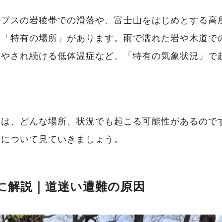
ルプスの岩稜帯での滑落や、富士山をはじめとする高
い「特有の場所」があります。雨で濡れた岩や木道で
冷やされ続ける低体温症など、「特有の気象状況」で
いは、どんな場所、状況でも起こる可能性があるので
策について見ていきましょう。
に解説｜道迷い遭難の原因