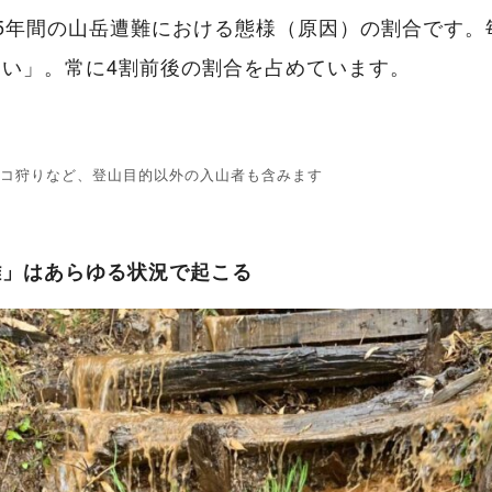
5年間の山岳遭難における態様（原因）の割合です。
い」。常に4割前後の割合を占めています。
コ狩りなど、登山目的以外の入山者も含みます
難」はあらゆる状況で起こる