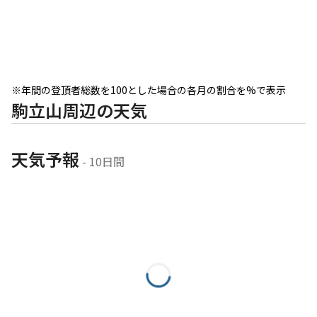
※年間の登頂者総数を100とした場合の各月の割合を%で表示
駒立山周辺の天気
天気予報
 - 10日間