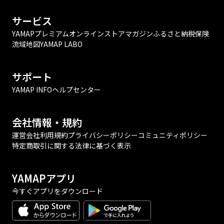
サービス
YAMAPプレミアム
オンラインストア
マガジン
ふるさと納税
保険
流域地図
YAMAP LABO
サポート
YAMAP INFO
ヘルプセンター
会社情報・規約
運営会社
利用規約
プライバシーポリシー
コミュニティポリシー
特定商取引に関する法律に基づく表示
YAMAPアプリ
今すぐアプリをダウンロード