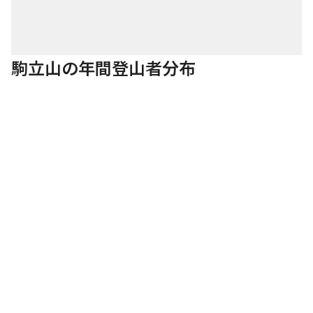
駒立山の年間登山者分布