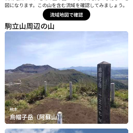
図になります。この山を含む流域を確認してみましょう。
流域地図で確認
駒立山周辺の山
熊本
烏帽子岳（阿蘇山）