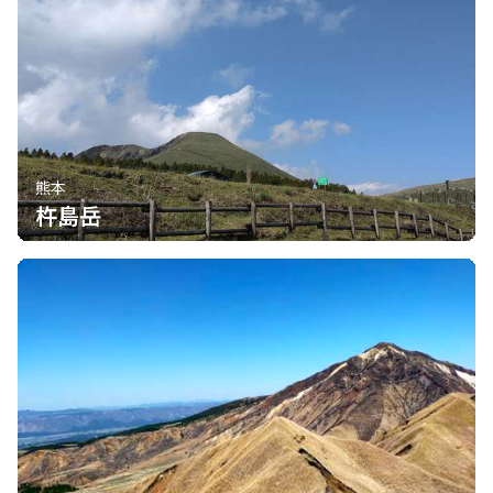
熊本
杵島岳