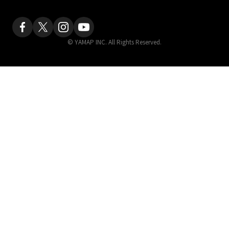
© YAMAP INC. All Rights Reserved.