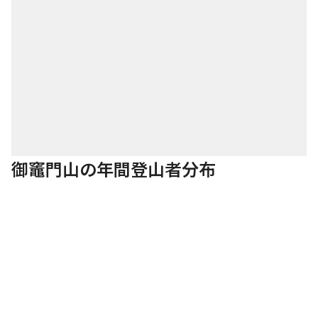
御竈門山の年間登山者分布