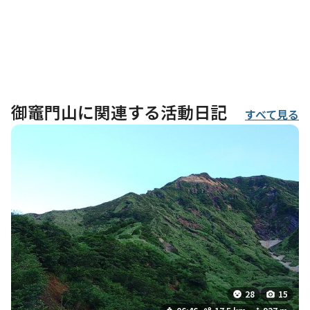
御竈門山に関連する活動日記
すべて見る
28
15