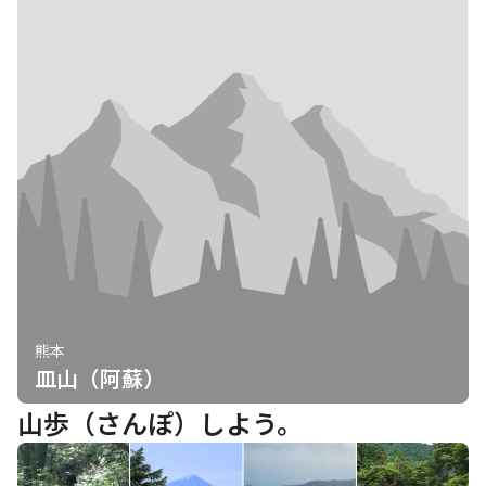
熊本
皿山（阿蘇）
山歩（さんぽ）しよう。