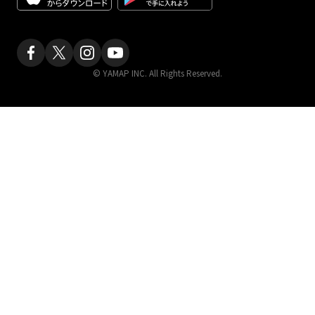
© YAMAP INC. All Rights Reserved.