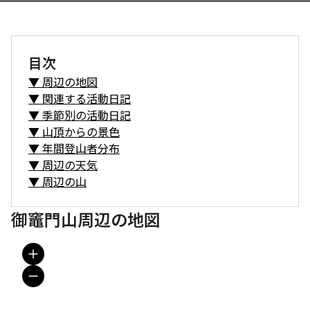
目次
▼
周辺の地図
▼
関連する活動日記
▼
季節別の活動日記
▼
山頂からの景色
▼
年間登山者分布
▼
周辺の天気
▼
周辺の山
御竈門山周辺の地図