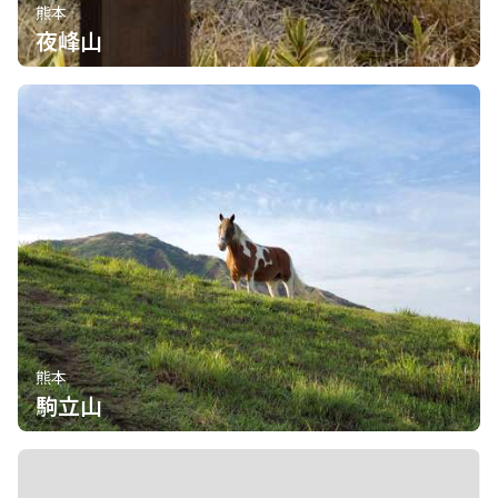
熊本
夜峰山
熊本
駒立山