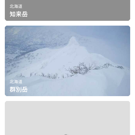
北海道
知来岳
北海道
群別岳