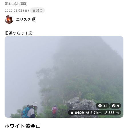
黄金山
(北海道)
2026.08.02 (日)
日帰り
エリスタ
旧道つらっ！🫠
34
9
04:29
3.7 km
555 m
ホワイト黄金山