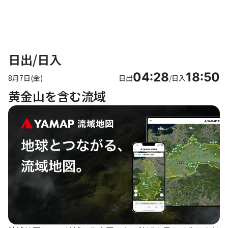
日出/日入
04:28
18:50
8月7日(金)
日出
/
日入
黄金山を含む流域