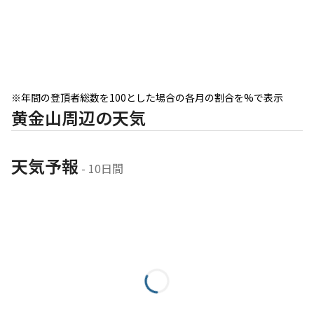
※年間の登頂者総数を100とした場合の各月の割合を%で表示
黄金山周辺の天気
天気予報
 - 10日間