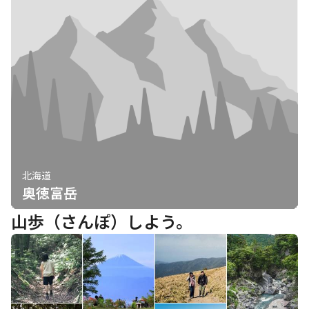
北海道
奥徳富岳
山歩（さんぽ）しよう。