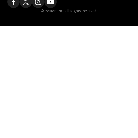
© YAMAP INC. All Rights Reserved.