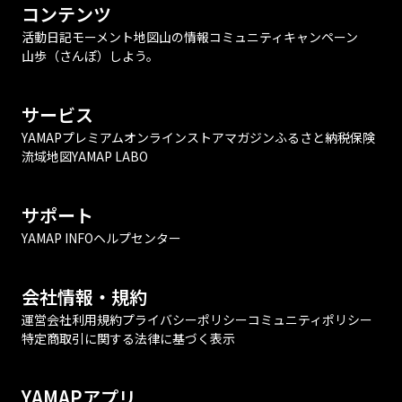
コンテンツ
活動日記
モーメント
地図
山の情報
コミュニティ
キャンペーン
山歩（さんぽ）しよう。
サービス
YAMAPプレミアム
オンラインストア
マガジン
ふるさと納税
保険
流域地図
YAMAP LABO
サポート
YAMAP INFO
ヘルプセンター
会社情報・規約
運営会社
利用規約
プライバシーポリシー
コミュニティポリシー
特定商取引に関する法律に基づく表示
YAMAPアプリ