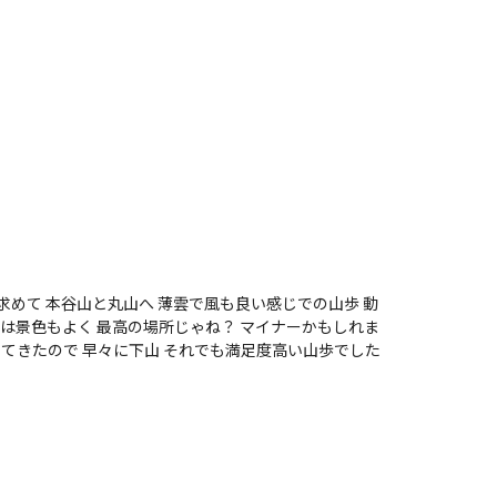
薄雲で風も良い感じでの山歩 動
日は景色もよく 最高の場所じゃね？ マイナーかもしれま
ってきたので 早々に下山 それでも満足度高い山歩でした