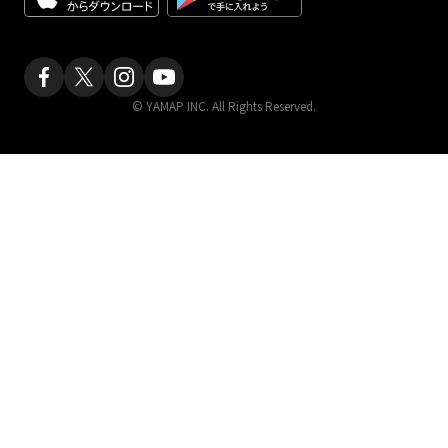
© YAMAP INC. All Rights Reserved.