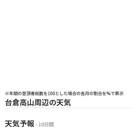
※年間の登頂者総数を100とした場合の各月の割合を%で表示
台倉高山周辺の天気
天気予報
 - 10日間