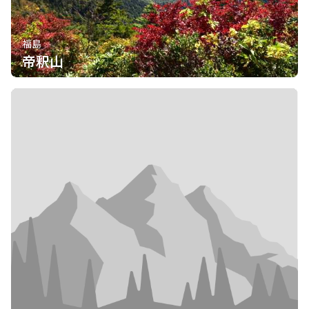
福島
帝釈山