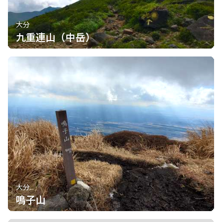
大分
九重連山（中岳）
大分
鳴子山