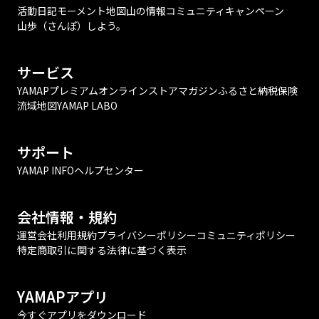
活動日記
モーメント
地図
山の情報
コミュニティ
キャンペーン
山歩（さんぽ）しよう。
サービス
YAMAPプレミアム
オンラインストア
マガジン
ふるさと納税
保険
流域地図
YAMAP LABO
サポート
YAMAP INFO
ヘルプセンター
会社情報・規約
運営会社
利用規約
プライバシーポリシー
コミュニティポリシー
特定商取引に関する法律に基づく表示
YAMAPアプリ
今すぐアプリをダウンロード