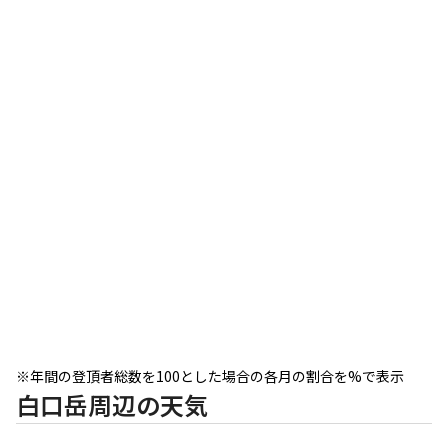
※年間の登頂者総数を100とした場合の各月の割合を%で表示
白口岳周辺の天気