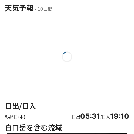
天気予報
 - 10日間
日出/日入
05:31
19:10
8月6日(木)
日出
/
日入
白口岳を含む流域