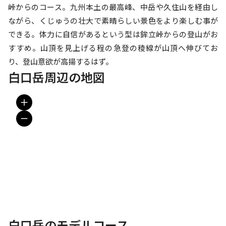
峠からのコース。九州本土の最高峰、中岳や久住山を経由し
ながら、くじゅうの壮大で素晴らしい景色をより楽しむ事が
できる。体力に自信があるという型は鉾立峠からの登山がお
すすめ。山頂を見上げる程の急登の稜線が山頂へ伸びてお
り、登山意欲が高揚するはず。
白口岳周辺の地図
白口岳のモデルコース