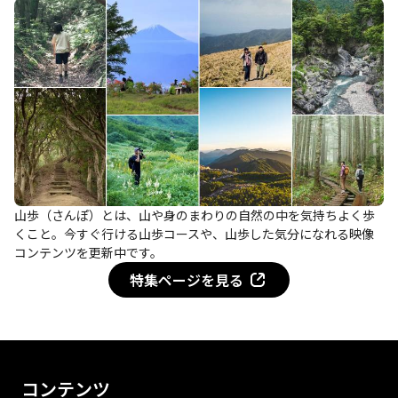
山歩（さんぽ）とは、山や身のまわりの自然の中を気持ちよく歩
くこと。今すぐ行ける山歩コースや、山歩した気分になれる映像
コンテンツを更新中です。
特集ページを見る
コンテンツ