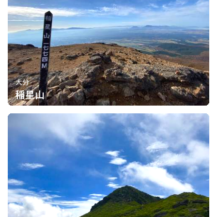
大分
稲星山