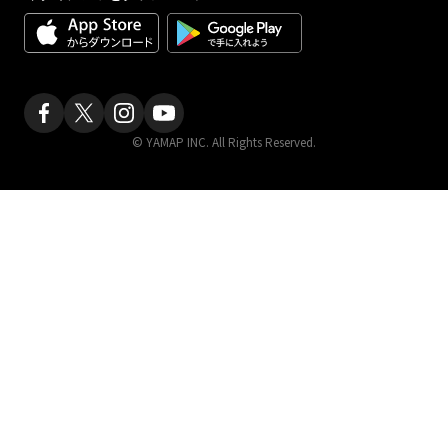
© YAMAP INC. All Rights Reserved.