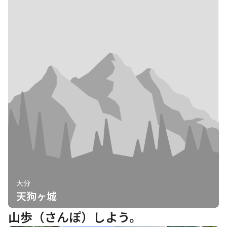
大分
天狗ヶ城
山歩（さんぽ）しよう。