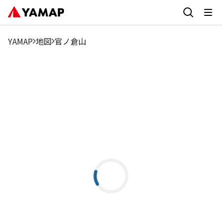
YAMAP
地図
官ノ倉山