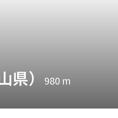
山県）
980
m