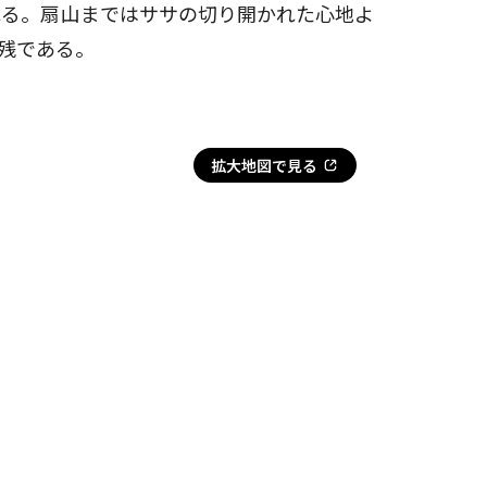
れる。扇山まではササの切り開かれた心地よ
残である。
拡大地図で見る