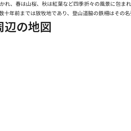
かれ、春は山桜、秋は紅葉など四季折々の風景に包ま
数十年前までは放牧地であり、登山道脇の鉄柵はその名
周辺の地図