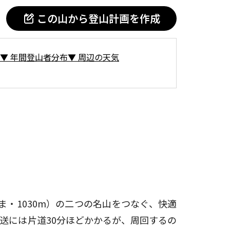
この山から登山計画を作成
▼
年間登山者分布
▼
周辺の天気
ま・1030m）の二つの名山をつなぐ、快適
送には片道30分ほどかかるが、周回するの