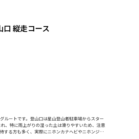
山口 縦走コース
グルートです。登山口は星山登山者駐車場からスター
囲まれ、特に雨上がりの湿った土は滑りやすいため、注意
待する方も多く、実際にニホンカナヘビやニホンジカ