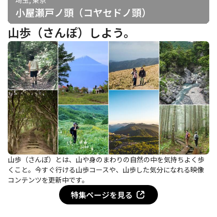
小屋瀬戸ノ頭（コヤセドノ頭）
山歩（さんぽ）しよう。
山歩（さんぽ）とは、山や身のまわりの自然の中を気持ちよく歩
くこと。今すぐ行ける山歩コースや、山歩した気分になれる映像
コンテンツを更新中です。
特集ページを見る