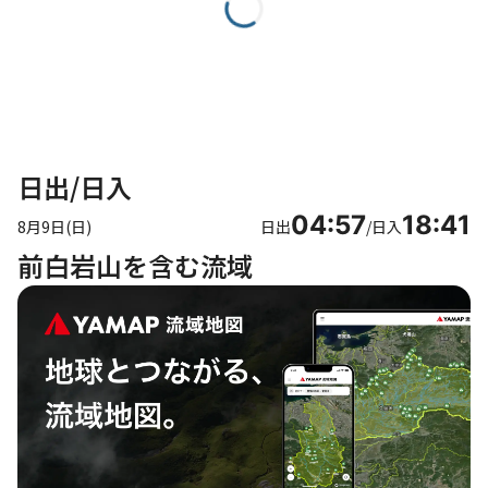
日出/日入
04:57
18:41
8月9日(日)
日出
/
日入
前白岩山を含む流域