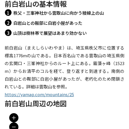
前白岩山の基本情報
秩父・三峯神社から雲取山に向かう稜線上の山
白岩山との鞍部に白岩小屋があった
山頂は樹林帯で展望はあまり効かない
前白岩山（まえしらいわやま）は、埼玉県秩父市に位置する
標高1776mの山である。日本百名山である雲取山の埼玉県側
の玄関口・三峯神社からのルート上にある。霧藻ヶ峰（1523
m）からお清平のコルを経て、登り返すと到達する。南側の
白岩山との鞍部に白岩小屋があったが、老朽化のため閉鎖さ
https://yamap.com/mountains/25
前白岩山周辺の地図