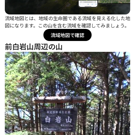
流域地図とは、地域の生命圏である流域を見える化した地
図になります。この山を含む流域を確認してみましょう。
流域地図で確認
前白岩山周辺の山