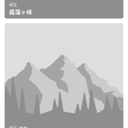
埼玉
霧藻ヶ峰
埼玉, 東京