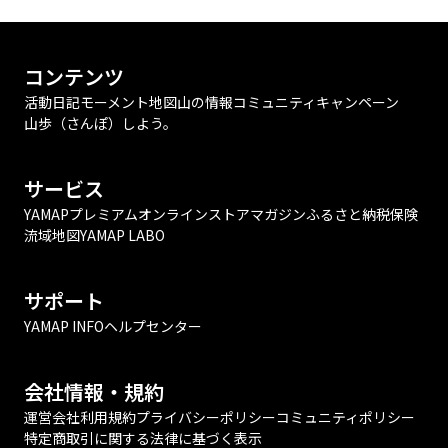
コンテンツ
活動日記
モーメント
地図
山の情報
コミュニティ
キャンペーン
山歩（さんぽ）しよう。
サービス
YAMAPプレミアム
オンラインストア
マガジン
ふるさと納税
保険
流域地図
YAMAP LABO
サポート
YAMAP INFO
ヘルプセンター
会社情報・規約
運営会社
利用規約
プライバシーポリシー
コミュニティポリシー
特定商取引に関する法律に基づく表示