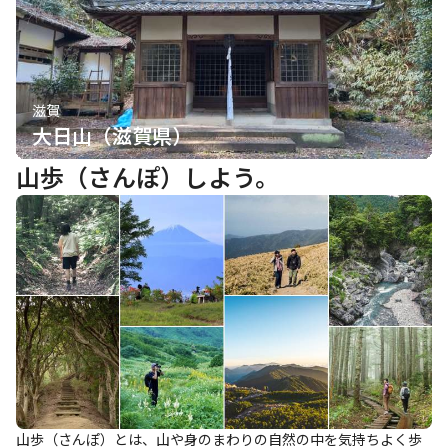
滋賀
大日山（滋賀県）
山歩（さんぽ）しよう。
山歩（さんぽ）とは、山や身のまわりの自然の中を気持ちよく歩