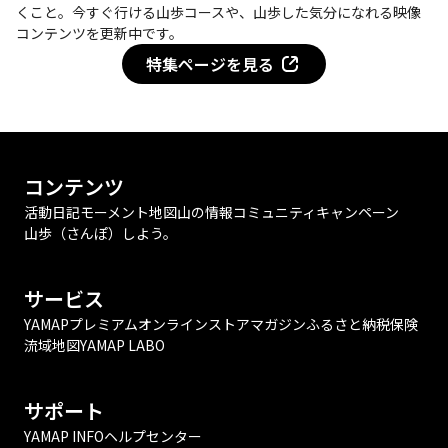
くこと。今すぐ行ける山歩コースや、山歩した気分になれる映像
コンテンツを更新中です。
特集ページを見る
コンテンツ
活動日記
モーメント
地図
山の情報
コミュニティ
キャンペーン
山歩（さんぽ）しよう。
サービス
YAMAPプレミアム
オンラインストア
マガジン
ふるさと納税
保険
流域地図
YAMAP LABO
サポート
YAMAP INFO
ヘルプセンター