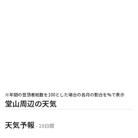
※年間の登頂者総数を100とした場合の各月の割合を%で表示
堂山周辺の天気
天気予報
 - 10日間