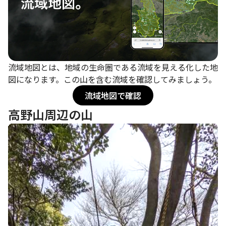
流域地図とは、地域の生命圏である流域を見える化した地
図になります。この山を含む流域を確認してみましょう。
流域地図で確認
高野山周辺の山