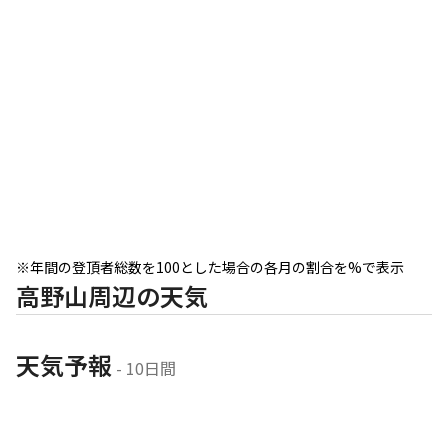
※年間の登頂者総数を100とした場合の各月の割合を%で表示
高野山周辺の天気
天気予報
 - 10日間