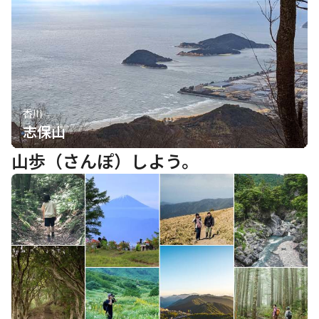
香川
志保山
山歩（さんぽ）しよう。