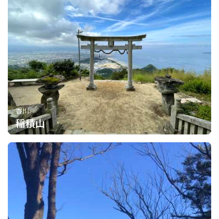
香川
稲積山