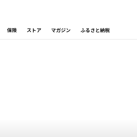
10月
11月
12月
6.66%
13.18%
10.85%
保険
ストア
マガジン
ふるさと納税