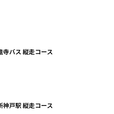
竜寺バス 縦走コース
新神戸駅 縦走コース