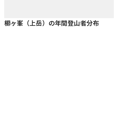
櫛ヶ峯（上岳）の年間登山者分布