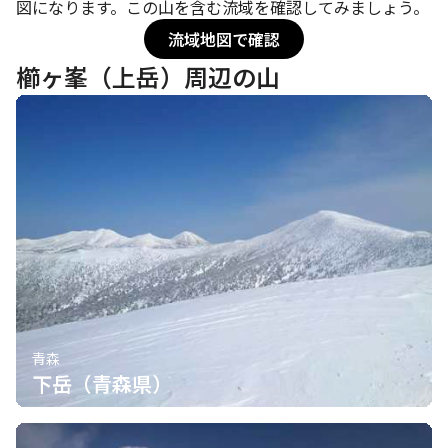
図になります。この山を含む流域を確認してみましょう。
流域地図で確認
櫛ヶ峯（上岳）周辺の山
青森
下岳（青森県）