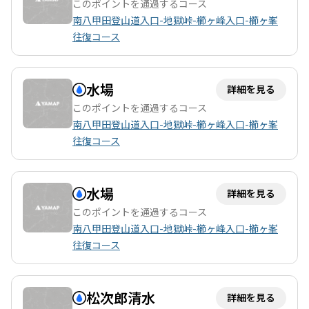
このポイントを通過するコース
山後の癒しのひとときを楽しむことができます。全体として、櫛
南八甲田登山道入口-地獄峠-櫛ヶ峰入口-櫛ヶ峯
ヶ峯は冒険心をくすぐる魅力的な登山コースであり、自然の中で
往復コース
の特別な体験を提供してくれることでしょう。
水場
詳細を見る
このポイントを通過するコース
南八甲田登山道入口-地獄峠-櫛ヶ峰入口-櫛ヶ峯
往復コース
水場
詳細を見る
このポイントを通過するコース
南八甲田登山道入口-地獄峠-櫛ヶ峰入口-櫛ヶ峯
往復コース
松次郎清水
詳細を見る