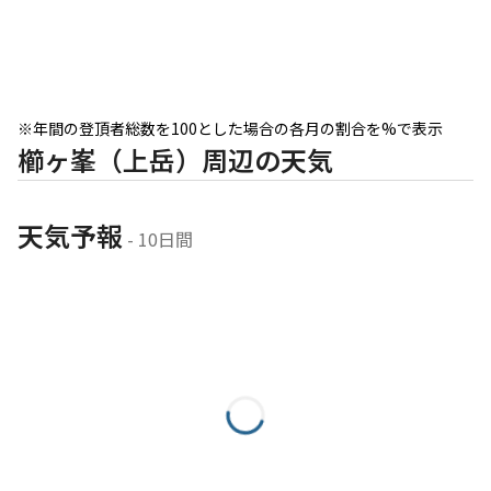
※年間の登頂者総数を100とした場合の各月の割合を%で表示
櫛ヶ峯（上岳）周辺の天気
天気予報
 - 10日間