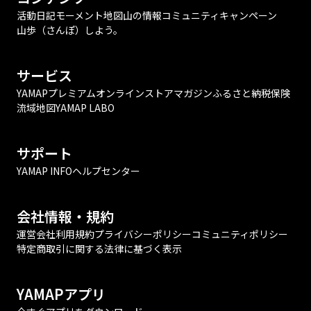
活動日記
モーメント
地図
山の情報
コミュニティ
キャンペーン
山歩（さんぽ）しよう。
サービス
YAMAPプレミアム
オンラインストア
マガジン
ふるさと納税
保険
流域地図
YAMAP LABO
サポート
YAMAP INFO
ヘルプセンター
会社情報・規約
運営会社
利用規約
プライバシーポリシー
コミュニティポリシー
特定商取引に関する法律に基づく表示
YAMAPアプリ