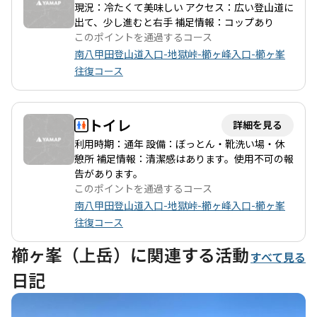
現況：冷たくて美味しい アクセス：広い登山道に
出て、少し進むと右手 補足情報：コップあり
このポイントを通過するコース
南八甲田登山道入口-地獄峠-櫛ヶ峰入口-櫛ヶ峯
往復コース
トイレ
詳細を見る
利用時期：通年 設備：ぼっとん・靴洗い場・休
憩所 補足情報：清潔感はあります。使用不可の報
告があります。
このポイントを通過するコース
南八甲田登山道入口-地獄峠-櫛ヶ峰入口-櫛ヶ峯
往復コース
櫛ヶ峯（上岳）に関連する活動
すべて見る
日記