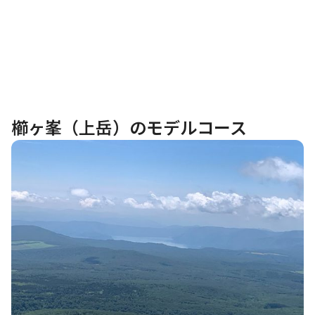
櫛ヶ峯（上岳）のモデルコース