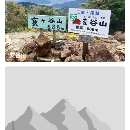
三重
亥谷山