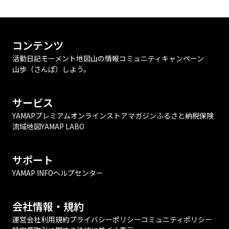
コンテンツ
活動日記
モーメント
地図
山の情報
コミュニティ
キャンペーン
山歩（さんぽ）しよう。
サービス
YAMAPプレミアム
オンラインストア
マガジン
ふるさと納税
保険
流域地図
YAMAP LABO
サポート
YAMAP INFO
ヘルプセンター
会社情報・規約
運営会社
利用規約
プライバシーポリシー
コミュニティポリシー