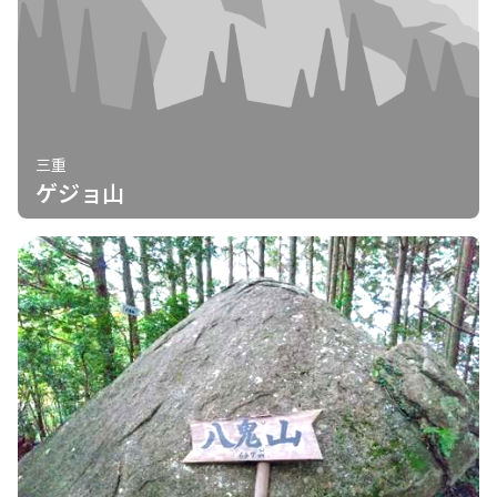
三重
ゲジョ山