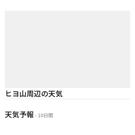
ヒヨ山周辺の天気
天気予報
 - 10日間