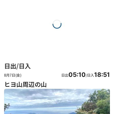
日出/日入
05:10
18:51
8月7日(金)
日出
/
日入
ヒヨ山周辺の山