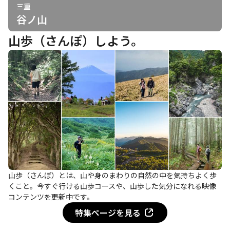
三重
谷ノ山
山歩（さんぽ）しよう。
山歩（さんぽ）とは、山や身のまわりの自然の中を気持ちよく歩
くこと。今すぐ行ける山歩コースや、山歩した気分になれる映像
コンテンツを更新中です。
特集ページを見る