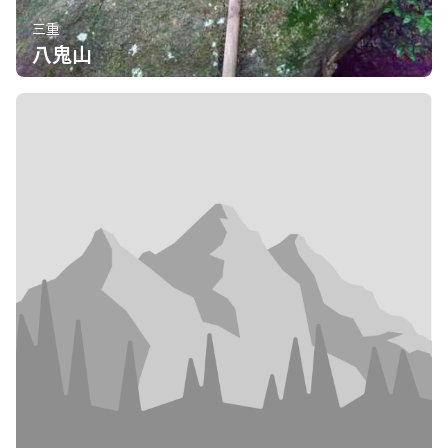
三重
八鬼山