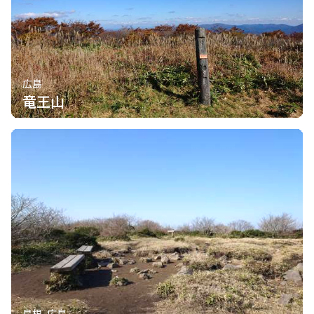
広島
竜王山
島根, 広島