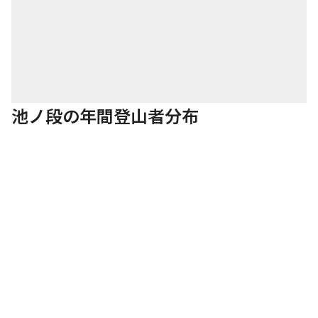
池ノ段の年間登山者分布