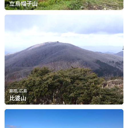
立烏帽子山
島根, 広島
比婆山