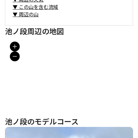
▼
この山を含む流域
▼
周辺の山
池ノ段周辺の地図
池ノ段のモデルコース