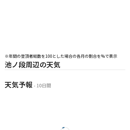
※年間の登頂者総数を100とした場合の各月の割合を%で表示
池ノ段周辺の天気
天気予報
 - 10日間