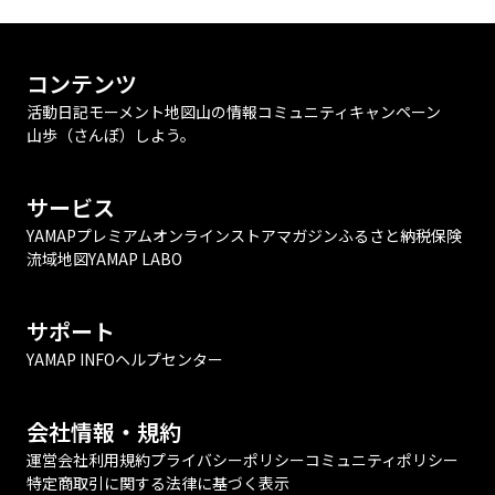
コンテンツ
活動日記
モーメント
地図
山の情報
コミュニティ
キャンペーン
山歩（さんぽ）しよう。
サービス
YAMAPプレミアム
オンラインストア
マガジン
ふるさと納税
保険
流域地図
YAMAP LABO
サポート
YAMAP INFO
ヘルプセンター
会社情報・規約
運営会社
利用規約
プライバシーポリシー
コミュニティポリシー
特定商取引に関する法律に基づく表示