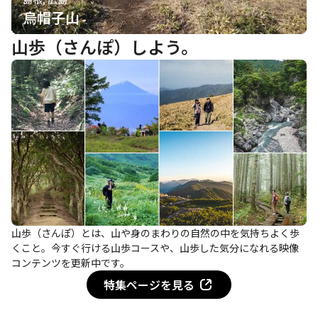
烏帽子山
山歩（さんぽ）しよう。
山歩（さんぽ）とは、山や身のまわりの自然の中を気持ちよく歩
くこと。今すぐ行ける山歩コースや、山歩した気分になれる映像
コンテンツを更新中です。
特集ページを見る