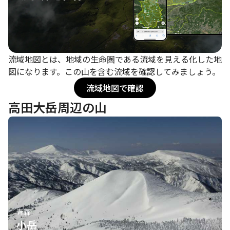
流域地図とは、地域の生命圏である流域を見える化した地
図になります。この山を含む流域を確認してみましょう。
流域地図で確認
高田大岳周辺の山
青森
小岳