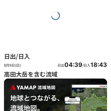
日出/日入
04:39
18:43
8月9日(日)
日出
/
日入
高田大岳を含む流域