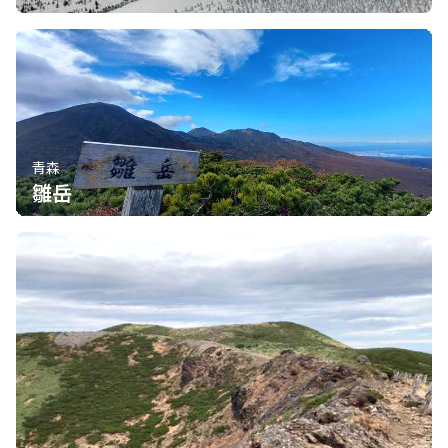
青森
雛岳