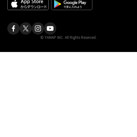
© YAMAP INC. All Rights Reserved.