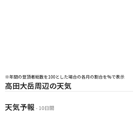
※年間の登頂者総数を100とした場合の各月の割合を%で表示
高田大岳周辺の天気
天気予報
 - 10日間