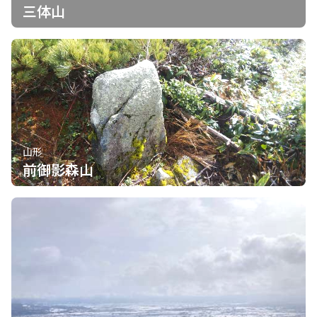
三体山
山形
前御影森山