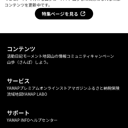
コンテンツを更新中です。
特集ページを見る
コンテンツ
活動日記
モーメント
地図
山の情報
コミュニティ
キャンペーン
山歩（さんぽ）しよう。
サービス
YAMAPプレミアム
オンラインストア
マガジン
ふるさと納税
保険
流域地図
YAMAP LABO
サポート
YAMAP INFO
ヘルプセンター