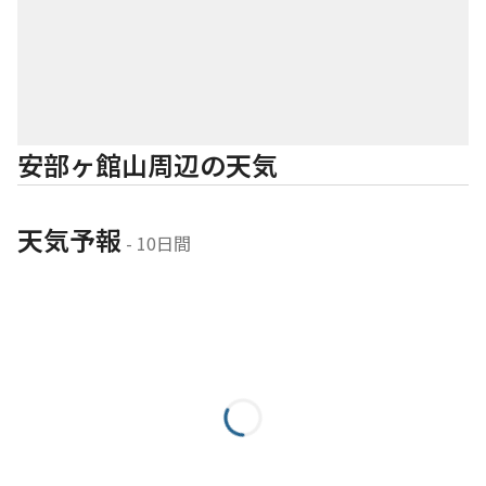
安部ヶ館山周辺の天気
天気予報
 - 10日間