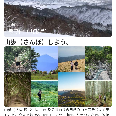
山形
熊野山（山形県）
山歩（さんぽ）しよう。
山歩（さんぽ）とは、山や身のまわりの自然の中を気持ちよく歩
くこと。今すぐ行ける山歩コースや、山歩した気分になれる映像