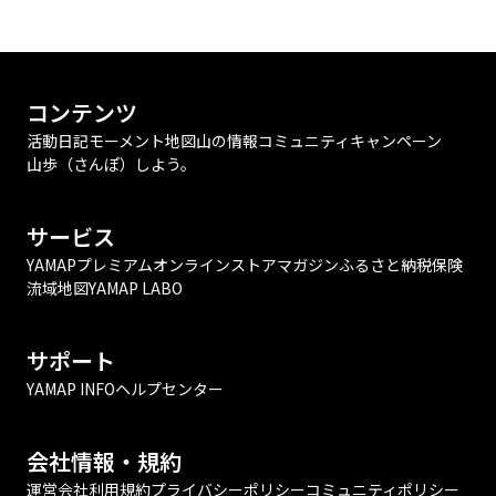
コンテンツ
活動日記
モーメント
地図
山の情報
コミュニティ
キャンペーン
山歩（さんぽ）しよう。
サービス
YAMAPプレミアム
オンラインストア
マガジン
ふるさと納税
保険
流域地図
YAMAP LABO
サポート
YAMAP INFO
ヘルプセンター
会社情報・規約
運営会社
利用規約
プライバシーポリシー
コミュニティポリシー