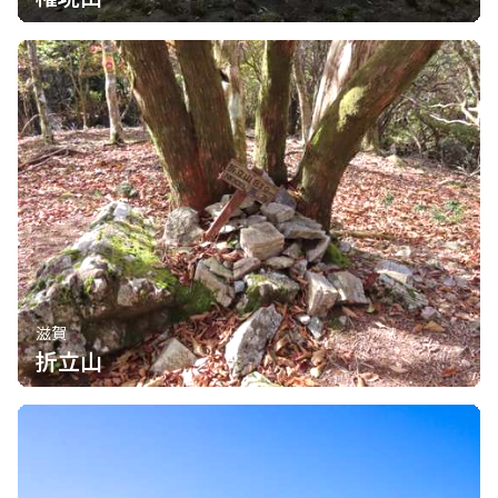
滋賀
折立山