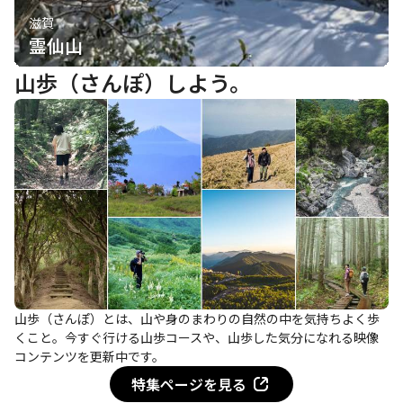
滋賀
霊仙山
山歩（さんぽ）しよう。
山歩（さんぽ）とは、山や身のまわりの自然の中を気持ちよく歩
くこと。今すぐ行ける山歩コースや、山歩した気分になれる映像
コンテンツを更新中です。
特集ページを見る