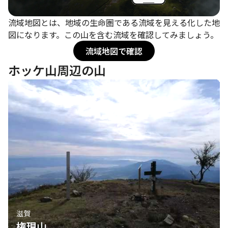
流域地図とは、地域の生命圏である流域を見える化した地
図になります。この山を含む流域を確認してみましょう。
流域地図で確認
ホッケ山周辺の山
滋賀
権現山