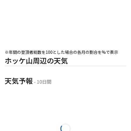
※年間の登頂者総数を100とした場合の各月の割合を%で表示
ホッケ山周辺の天気
天気予報
 - 10日間