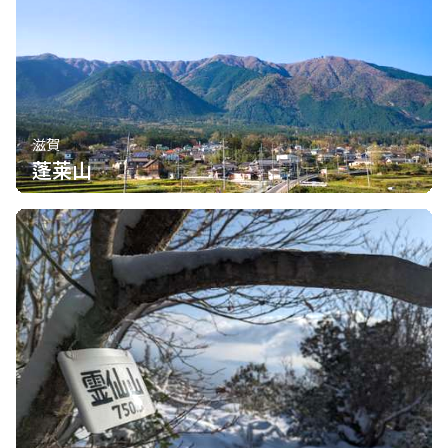
滋賀
蓬莱山