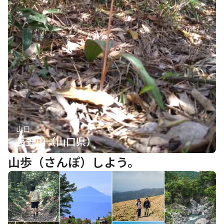
山口
長野山（山口県）
山歩（さんぽ）しよう。