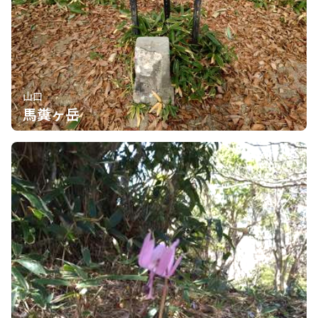
山口
馬糞ヶ岳