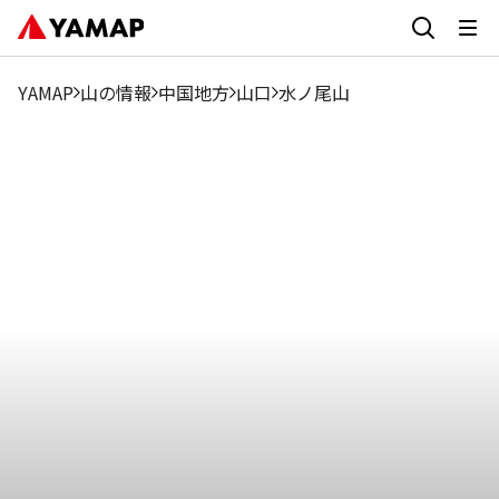
YAMAP
山の情報
中国地方
山口
水ノ尾山