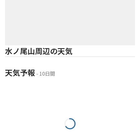
水ノ尾山周辺の天気
天気予報
 - 10日間