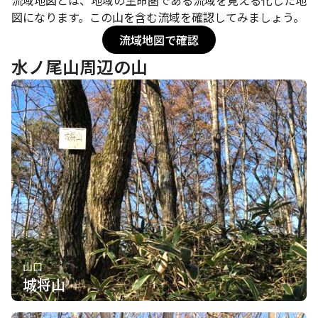
図になります。この山を含む流域を確認してみましょう。
流域地図で確認
水ノ尾山周辺の山
山口
城将山