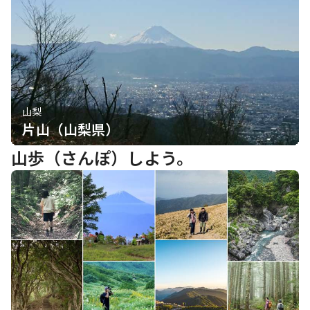
山梨
片山（山梨県）
山歩（さんぽ）しよう。