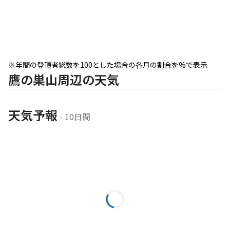
※年間の登頂者総数を100とした場合の各月の割合を%で表示
鷹の巣山周辺の天気
天気予報
 - 10日間