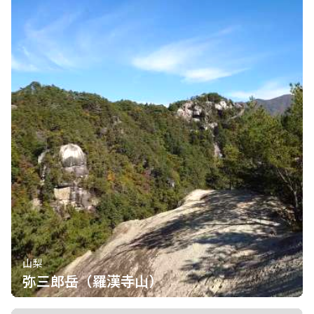
山梨
弥三郎岳（羅漢寺山）