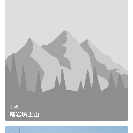
山梨
塔岩坊主山