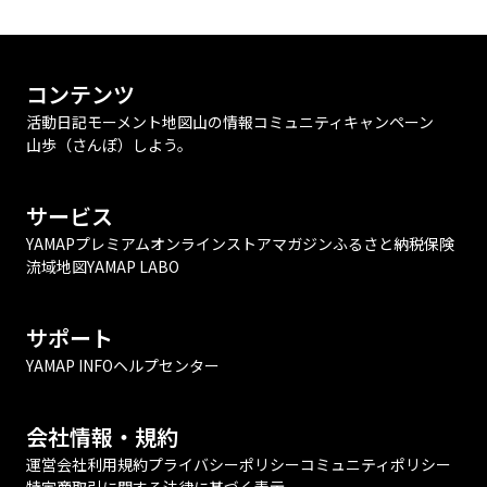
コンテンツ
活動日記
モーメント
地図
山の情報
コミュニティ
キャンペーン
山歩（さんぽ）しよう。
サービス
YAMAPプレミアム
オンラインストア
マガジン
ふるさと納税
保険
流域地図
YAMAP LABO
サポート
YAMAP INFO
ヘルプセンター
会社情報・規約
運営会社
利用規約
プライバシーポリシー
コミュニティポリシー