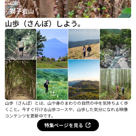
広島
獅子岩山
山歩（さんぽ）しよう。
山歩（さんぽ）とは、山や身のまわりの自然の中を気持ちよく歩
くこと。今すぐ行ける山歩コースや、山歩した気分になれる映像
コンテンツを更新中です。
特集ページを見る