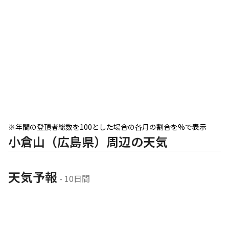
※年間の登頂者総数を100とした場合の各月の割合を%で表示
小倉山（広島県）周辺の天気
天気予報
 - 10日間