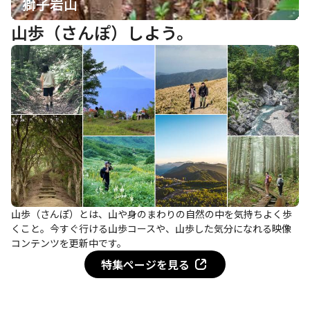
獅子岩山
山歩（さんぽ）しよう。
山歩（さんぽ）とは、山や身のまわりの自然の中を気持ちよく歩
くこと。今すぐ行ける山歩コースや、山歩した気分になれる映像
コンテンツを更新中です。
特集ページを見る