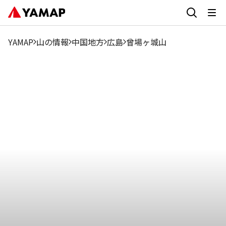
1月
2月
3月
4月
5月
6月
7月
8月
9月
6.4%
19.77%
18.03%
6.4%
13.96%
5.82%
2.91%
4.07%
2.33%
YAMAP
山の情報
中国地方
広島
曾場ヶ城山