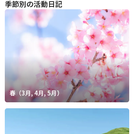
目印になる物を覚えたり、登山道が通ったことある道だから、行
季節別の活動日記
くべき道がわかるけど自分だけでは難しい😅時々ずるして、yama
p見てしまいました😃
春（3月, 4月, 5月）