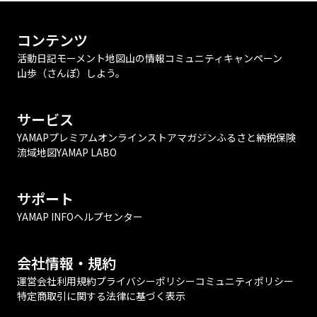
コンテンツ
活動日記
モーメント
地図
山の情報
コミュニティ
キャンペーン
山歩（さんぽ）しよう。
サービス
YAMAPプレミアム
オンラインストア
マガジン
ふるさと納税
保険
流域地図
YAMAP LABO
サポート
YAMAP INFO
ヘルプセンター
会社情報・規約
運営会社
利用規約
プライバシーポリシー
コミュニティポリシー
特定商取引に関する法律に基づく表示