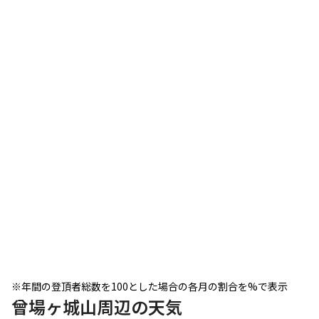
※年間の登頂者総数を100とした場合の各月の割合を%で表示
曾場ヶ城山周辺の天気