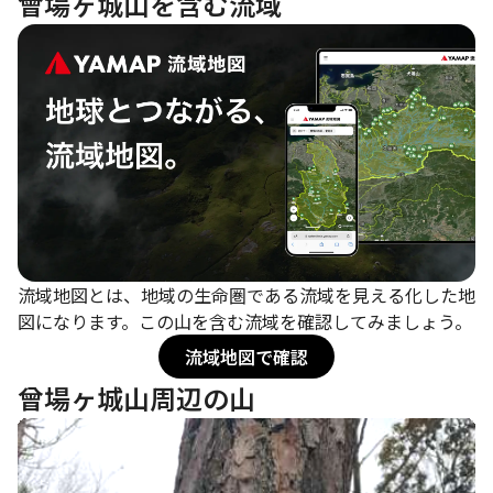
曾場ヶ城山を含む流域
流域地図とは、地域の生命圏である流域を見える化した地
図になります。この山を含む流域を確認してみましょう。
流域地図で確認
曾場ヶ城山周辺の山