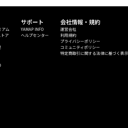
サポート
会社情報・規約
ミアム
YAMAP INFO
運営会社
ストア
ヘルプセンター
利用規約
プライバシーポリシー
税
コミュニティポリシー
特定商取引に関する法律に基づく表
O