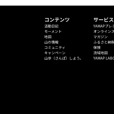
コンテンツ
サービス
活動日記
YAMAPプレ
モーメント
オンライン
地図
マガジン
山の情報
ふるさと納
コミュニティ
保険
キャンペーン
流域地図
山歩（さんぽ）しよう。
YAMAP LAB