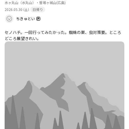
水ヶ丸山（水丸山）・曽場ヶ城山
(広島)
2026.05.30 (土)
日帰り
ちきゅとい
セノハチ。一回行ってみたかった。蜘蛛の巣、虫対策要。ところ
どころ展望きれい。