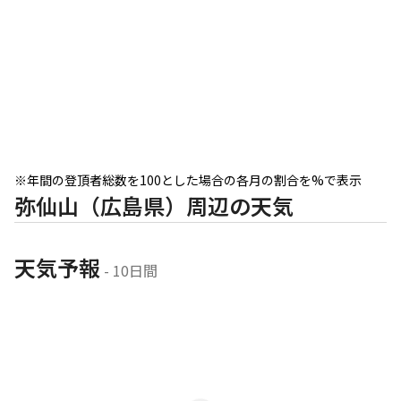
※年間の登頂者総数を100とした場合の各月の割合を%で表示
弥仙山（広島県）周辺の天気
天気予報
 - 10日間