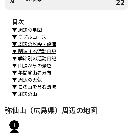
22
目次
▼
周辺の地図
▼
モデルコース
▼
周辺の施設・設備
▼
関連する活動日記
▼
季節別の活動日記
▼
山頂からの景色
▼
年間登山者分布
▼
周辺の天気
▼
この山を含む流域
▼
周辺の山
弥仙山（広島県）周辺の地図