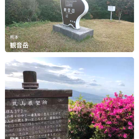
熊本
観音岳
熊本