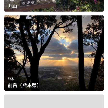
丸山
熊本
前岳（熊本県）