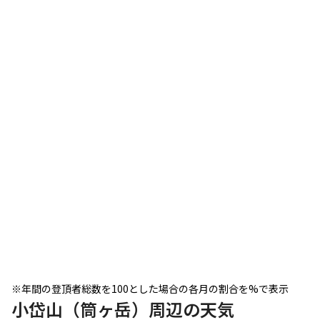
※年間の登頂者総数を100とした場合の各月の割合を%で表示
小岱山（筒ヶ岳）周辺の天気