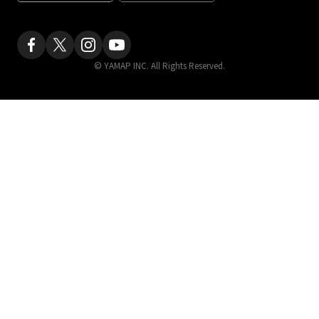
© YAMAP INC. All Rights Reserved.