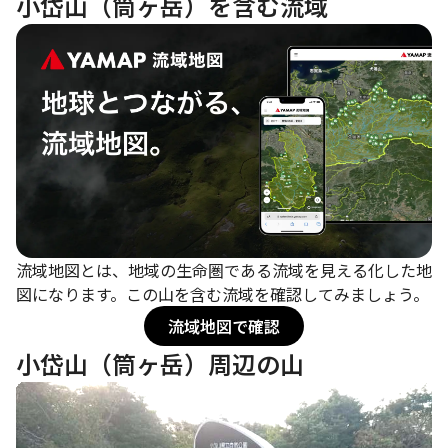
小岱山（筒ヶ岳）を含む流域
流域地図とは、地域の生命圏である流域を見える化した地
図になります。この山を含む流域を確認してみましょう。
流域地図で確認
小岱山（筒ヶ岳）周辺の山