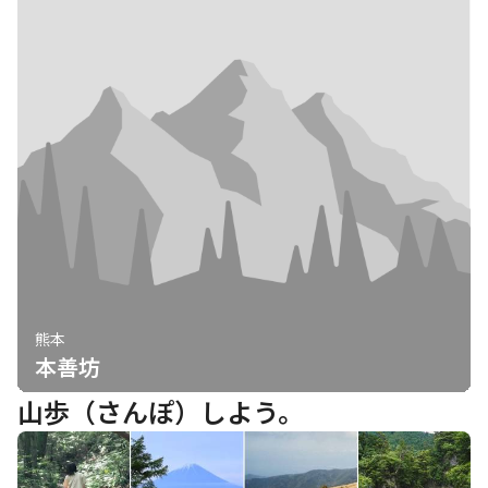
熊本
本善坊
山歩（さんぽ）しよう。