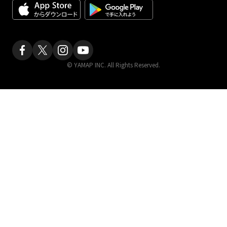
© YAMAP INC. All Rights Reserved.