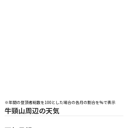
※年間の登頂者総数を100とした場合の各月の割合を%で表示
牛頸山周辺の天気