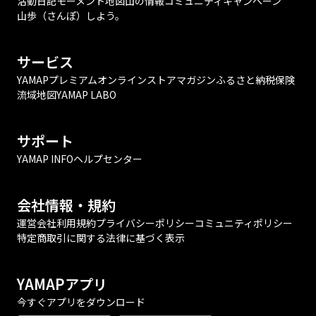
活動日記
モーメント
地図
山の情報
コミュニティ
キャンペーン
山歩（さんぽ）しよう。
サービス
YAMAPプレミアム
オンラインストア
マガジン
ふるさと納税
保険
流域地図
YAMAP LABO
サポート
YAMAP INFO
ヘルプセンター
会社情報・規約
運営会社
利用規約
プライバシーポリシー
コミュニティポリシー
特定商取引に関する法律に基づく表示
YAMAPアプリ
今すぐアプリをダウンロード