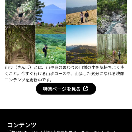
山歩（さんぽ）とは、山や身のまわりの自然の中を気持ちよく歩
くこと。今すぐ行ける山歩コースや、山歩した気分になれる映像
コンテンツを更新中です。
特集ページを見る
コンテンツ