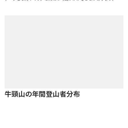
牛頸山の年間登山者分布