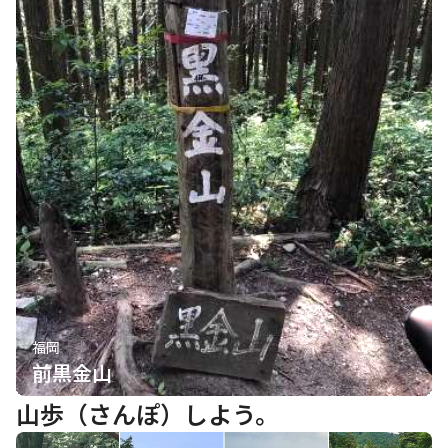
福岡
前黒金山
山歩（さんぽ）しよう。