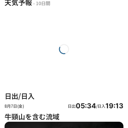
天気予報
 - 10日間
日出/日入
05:34
19:13
8月7日(金)
日出
/
日入
牛頸山を含む流域