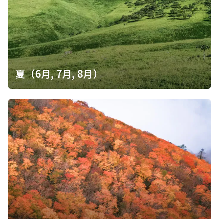
夏（6月, 7月, 8月）