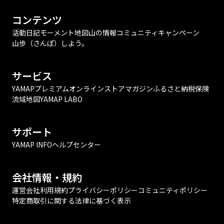
コンテンツ
活動日記
モーメント
地図
山の情報
コミュニティ
キャンペーン
山歩（さんぽ）しよう。
サービス
YAMAPプレミアム
オンラインストア
マガジン
ふるさと納税
保険
流域地図
YAMAP LABO
サポート
YAMAP INFO
ヘルプセンター
会社情報・規約
運営会社
利用規約
プライバシーポリシー
コミュニティポリシー
特定商取引に関する法律に基づく表示